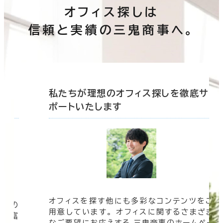
オフィス探しは
信頼と実績の三鬼商事へ。
底サ
私たちが理想のオフィス探しを徹底サ
ポートいたします
オフィスを探す他にも多彩なコンテンツをご
信頼の
用意しています。 オフィスに関するさまざま
 豊富
なご要望にお応えする 三鬼商事のホームペー