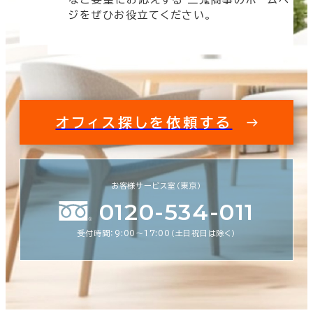
す。
ジをぜひお役立てください。
オフィス探しを依頼する
お客様サービス室（東京）
0120-534-011
受付時間：9:00〜17:00（土日祝日は除く）