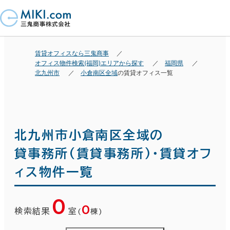
賃貸オフィスなら三鬼商事
オフィス物件検索(福岡)エリアから探す
福岡県
北九州市
小倉南区全域
の賃貸オフィス一覧
北九州市小倉南区全域の
貸事務所(賃貸事務所)・賃貸オフ
ィス物件一覧
0
0
検索結果
室
(
棟)