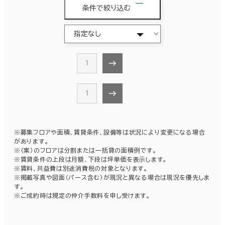
条件で絞り込む
1
1
※募集フロアや面積、賃貸条件、設備等は状況により変更になる場合
があります。
※（案）のフロアは分割または一括貸の面積例です。
※賃貸条件の上段は月額、下段は坪単価を表示します。
※賃料、共益費は別途消費税の対象となります。
※掲載写真や図面（パース含む）が現況と異なる場合は現況を優先しま
す。
※ご成約時は規定の仲介手数料を申し受けます。