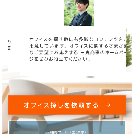
オフィスを探す他にも多彩なコンテンツをご
信頼の
用意しています。 オフィスに関するさまざま
 豊富
なご要望にお応えする 三鬼商事のホームペー
す。
ジをぜひお役立てください。
オフィス探しを依頼する
お客様サービス室（東京）