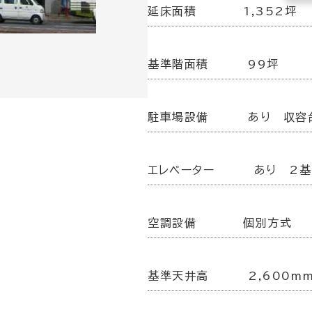
延床面積
1,352坪
基準階面積
99坪
駐車場設備
あり 収容
エレベーター
あり 2基
空調設備
個別方式
基準天井高
2,600m