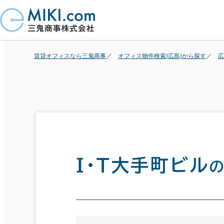
賃貸オフィスなら三鬼商事
オフィス物件検索(広島)から探す
広
Ｉ・Ｔ大手町ビル