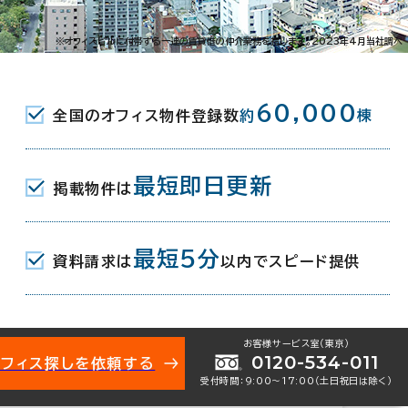
手町3-1-3
※オフィスビルに付帯する一連の賃貸借の仲介業務を指します。2023年4月当社調べ
駅(広島電鉄) 2分
60,000
全国のオフィス物件登録数
約
棟
(広島高速交通アストラムライン) 東1
(広島高速交通アストラムライン) 西1口
最短即日更新
掲載物件は
最短5分
資料請求は
以内でスピード提供
月
お客様サービス室（東京）
0120-534-011
オフィス探しを依頼する
受付時間：9:00〜17:00（土日祝日は除く）