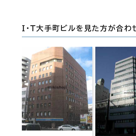
Ｉ・Ｔ大手町ビルを見た方が合わ