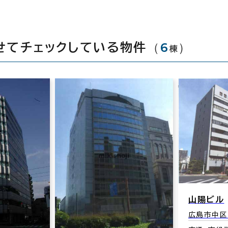
（
6
）
せてチェックしている物件
棟
山陽ビル
広島市中区