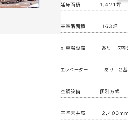
延床面積
1,471坪
基準階面積
163坪
駐車場設備
あり 収容
エレベーター
あり 2基
空調設備
個別方式
基準天井高
2,400m