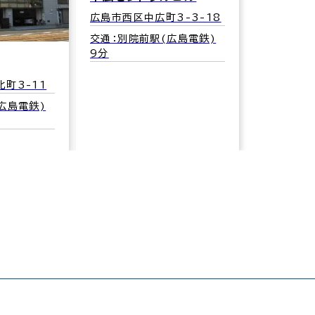
広島市西区中広町3-3-18
交通：別院前駅(広島電鉄)
9分
町3-11
広島電鉄)