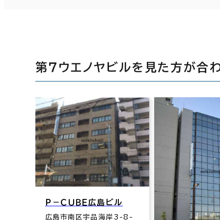
第７ウエノヤビルを見た方が合
Ｐ－ＣＵＢＥ広島ビル
広島市南区宇品海岸3-8-