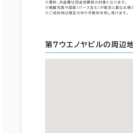
※賃料、共益費は別途消費税の対象となります。
※掲載写真や図面（パース含む）が現況と異なる場
※ご成約時は規定の仲介手数料を申し受けます。
第７ウエノヤビルの周辺