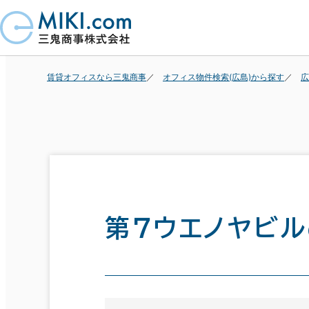
賃貸オフィスなら三鬼商事
オフィス物件検索(広島)から探す
広
第７ウエノヤビル