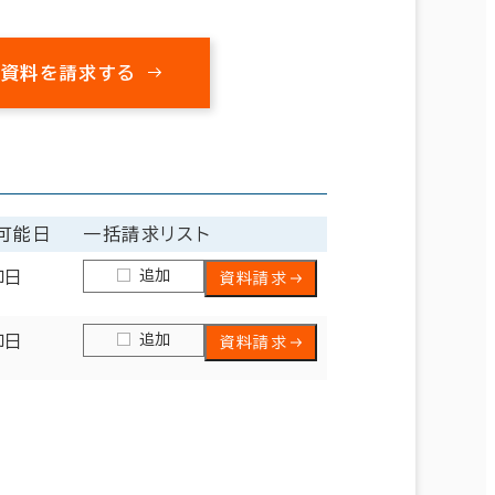
の資料を請求する
可能日
一括請求リスト
追加
即日
資料請求
追加
即日
資料請求