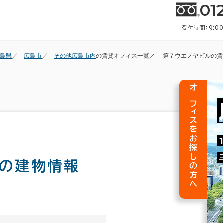
01
受付時間：9:0
島県
広島市
その他広島市内
の賃貸オフィス一覧
第７ウエノヤビルの賃
オフィスをお探しの方へ
の建物情報