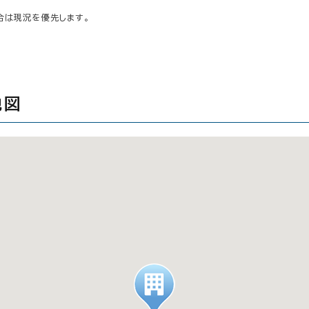
合は現況を優先します。
地図