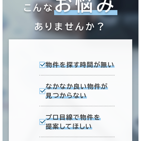
お悩み
こんな
ありませんか？
物件を探す時間が無い
なかなか良い物件が
見つからない
プロ目線で物件を
提案してほしい