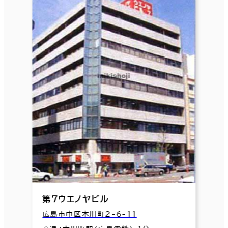
第７ウエノヤビル
広島市中区本川町2-6-11