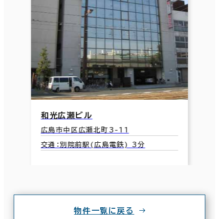
和光広瀬ビル
広島市中区広瀬北町3-11
交通：別院前駅(広島電鉄) 3分
物件一覧に戻る