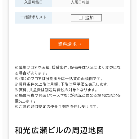
入居可能日
入居日相談
一括請求リスト
追加
資料請求
※募集フロアや面積、賃貸条件、設備等は状況により変更にな
る場合があります。
※（案）のフロアは分割または一括貸の面積例です。
※賃貸条件の上段は月額、下段は坪単価を表示します。
※賃料、共益費は別途消費税の対象となります。
※掲載写真や図面（パース含む）が現況と異なる場合は現況を
優先します。
※ご成約時は規定の仲介手数料を申し受けます。
和光広瀬ビルの周辺地図