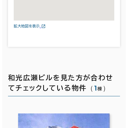
拡大地図を表示
和光広瀬ビルを見た方が合わせ
（
1
）
てチェックしている物件
棟