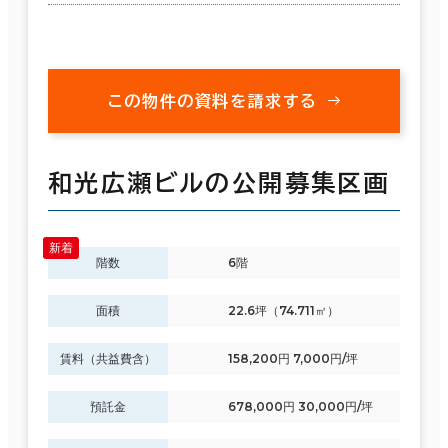
この物件の資料を請求する
和光広瀬ビルの公開募集区画
階数
6階
面積
22.6坪（74.711㎡）
賃料（共益費含）
158,200円 7,000円/坪
預託金
678,000円 30,000円/坪