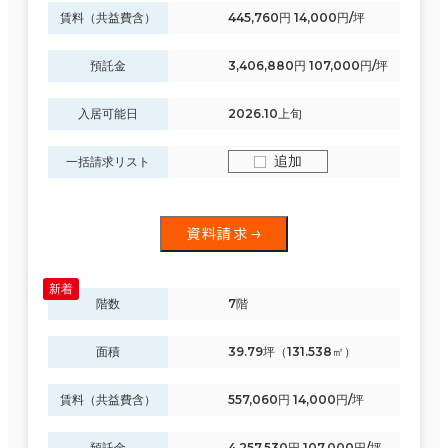
賃料（共益費含）
445,760円 14,000円/坪
預託金
3,406,880円 107,000円/坪
入居可能日
2026.10上旬
追加
一括請求リスト
資料請求
階数
7階
面積
39.79坪（131.538㎡）
賃料（共益費含）
557,060円 14,000円/坪
預託金
4,257,530円 107,000円/坪