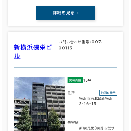
詳細を見る
007-
お問い合わせ番号：
新横浜磯栄ビ
00113
ル
15坪
掲載面積
住所
地図を表示
横浜市港北区新横浜
3-16-15
最寄駅
新横浜駅(横浜市営ブ