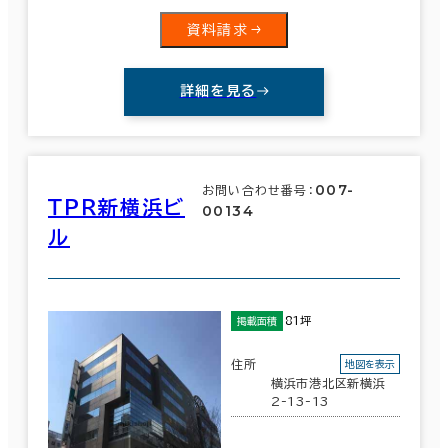
資料請求
詳細を見る
007-
お問い合わせ番号：
ＴＰＲ新横浜ビ
00134
ル
81坪
掲載面積
住所
地図を表示
横浜市港北区新横浜
2-13-13