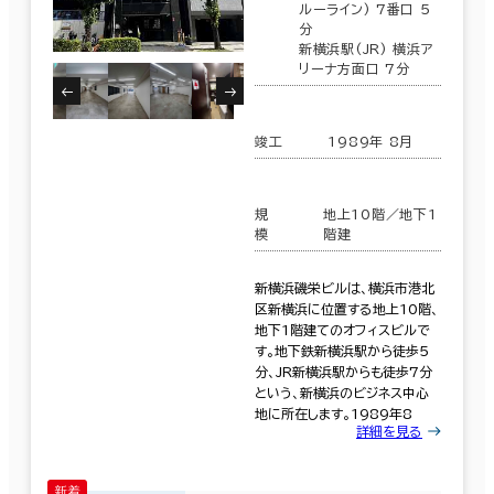
ルーライン) 7番口 5
分
新横浜駅(JR) 横浜ア
リーナ方面口 7分
竣工
1989年 8月
規
地上10階／地下1
模
階建
新横浜磯栄ビルは、横浜市港北
区新横浜に位置する地上10階、
地下1階建てのオフィスビルで
す。地下鉄新横浜駅から徒歩5
分、JR新横浜駅からも徒歩7分
という、新横浜のビジネス中心
地に所在します。1989年8
詳細を見る