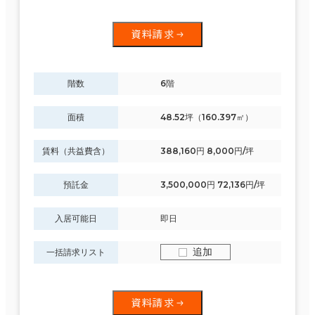
資料請求
階数
6階
面積
48.52坪（160.397㎡）
賃料（共益費含）
388,160円 8,000円/坪
預託金
3,500,000円 72,136円/坪
入居可能日
即日
追加
一括請求リスト
資料請求