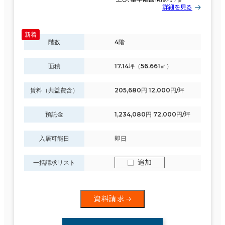
詳細を見る
階数
4階
面積
17.14坪（56.661㎡）
賃料（共益費含）
205,680円 12,000円/坪
預託金
1,234,080円 72,000円/坪
入居可能日
即日
追加
一括請求リスト
資料請求