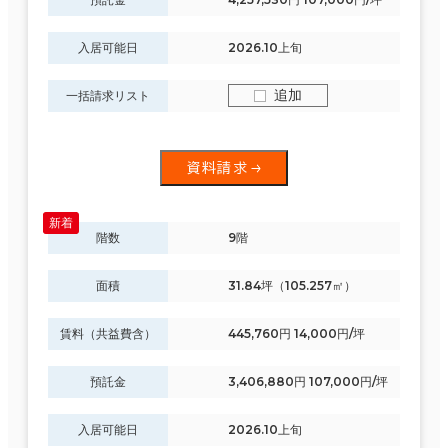
入居可能日
2026.10上旬
追加
一括請求リスト
資料請求
階数
9階
面積
31.84坪（105.257㎡）
賃料（共益費含）
445,760円 14,000円/坪
預託金
3,406,880円 107,000円/坪
入居可能日
2026.10上旬