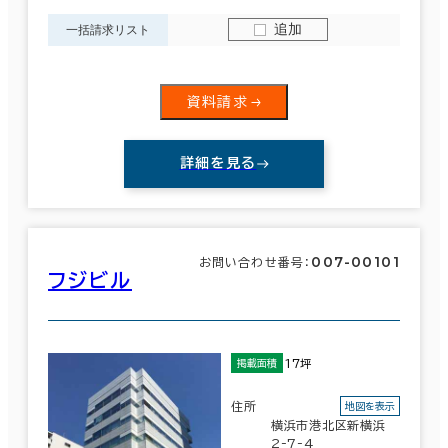
追加
一括請求リスト
資料請求
詳細を見る
007-00101
お問い合わせ番号：
フジビル
17坪
掲載面積
住所
地図を表示
横浜市港北区新横浜
2-7-4