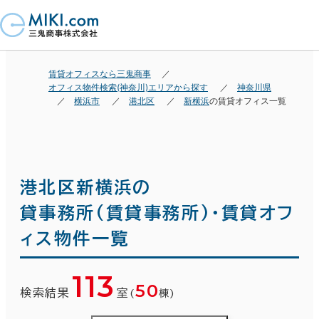
賃貸オフィスなら三鬼商事
オフィス物件検索(神奈川)エリアから探す
神奈川県
横浜市
港北区
新横浜
の賃貸オフィス一覧
港北区新横浜の
貸事務所(賃貸事務所)・賃貸オフ
ィス物件一覧
113
50
検索結果
室
(
棟)