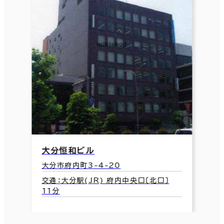
大分恒和ビル
大分市府内町3-4-20
交通：大分駅(JR) 府内中央口〔北口〕
11分