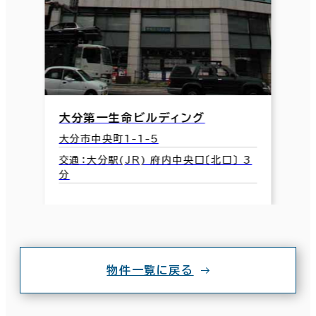
大分第一生命ビルディング
大分市中央町1-1-5
交通：大分駅(JR) 府内中央口〔北口〕 3
分
物件一覧に戻る