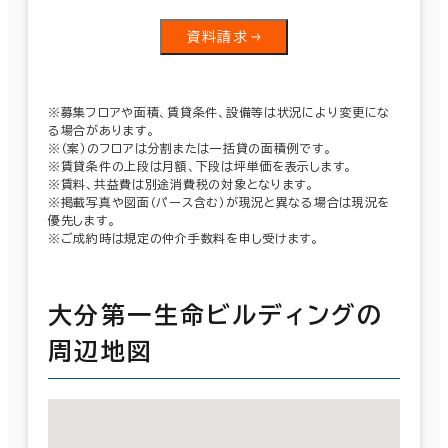
資料請求
※募集フロアや面積、賃貸条件、設備等は状況により変更にな
る場合があります。
※（案）のフロアは分割または一括貸の面積例です。
※賃貸条件の上段は月額、下段は坪単価を表示します。
※賃料、共益費は別途消費税の対象となります。
※掲載写真や図面（パース含む）が現況と異なる場合は現況を
優先します。
※ご成約時は規定の仲介手数料を申し受けます。
大分第一生命ビルディングの
周辺地図