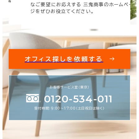
 豊富
なご要望にお応えする 三鬼商事のホームペー
す。
ジをぜひお役立てください。
オフィス探しを依頼する
お客様サービス室（東京）
0120-534-011
受付時間：9:00〜17:00（土日祝日は除く）