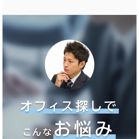
オフィス探しで
お悩み
こんな