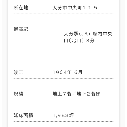
所在地
大分市中央町1-1-5
最寄駅
大分駅(JR) 府内中央
口〔北口〕 3分
竣工
1964年 6月
規模
地上7階／地下2階建
延床面積
1,988坪