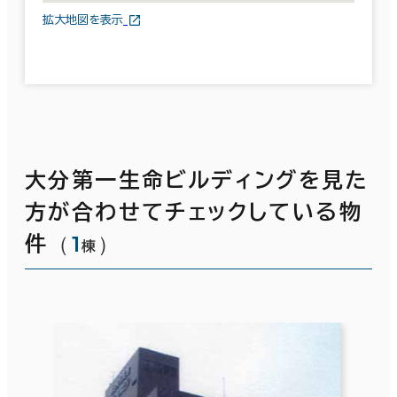
拡大地図を表示
大分第一生命ビルディングを見た
方が合わせてチェックしている物
（
1
）
件
棟