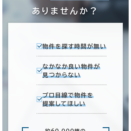
ありませんか？
物件を探す時間が無い
なかなか良い物件が
見つからない
プロ目線で物件を
提案してほしい
約60,000棟の