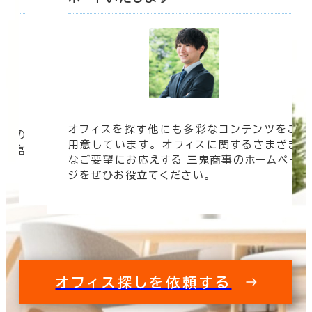
オフィスを探す他にも多彩なコンテンツをご
信頼の
用意しています。 オフィスに関するさまざま
 豊富
なご要望にお応えする 三鬼商事のホームペー
す。
ジをぜひお役立てください。
オフィス探しを依頼する