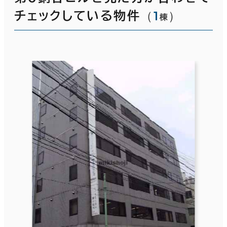
（
1
）
チェックしている物件
棟