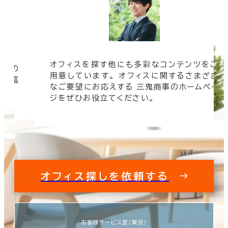
オフィスを探す他にも多彩なコンテンツをご
信頼の
用意しています。 オフィスに関するさまざま
 豊富
なご要望にお応えする 三鬼商事のホームペー
す。
ジをぜひお役立てください。
オフィス探しを依頼する
お客様サービス室（東京）