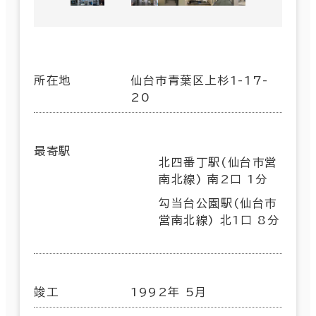
所在地
仙台市青葉区上杉1-17-
20
最寄駅
北四番丁駅(仙台市営
南北線) 南2口 1分
勾当台公園駅(仙台市
営南北線) 北1口 8分
竣工
1992年 5月