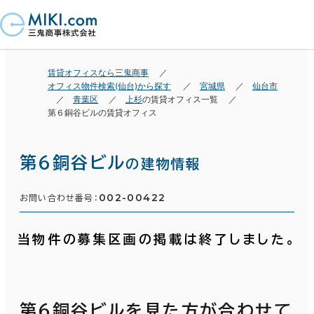
賃貸オフィスなら三鬼商事
オフィス物件検索(仙台)から探す
宮城県
仙台市
青葉区
上杉
の賃貸オフィス一覧
第６銅谷ビルの賃貸オフィス
第６銅谷ビル
の建物情報
002-00422
お問い合わせ番号：
当物件の募集区画の掲載は終了しました。
第６銅谷ビルを見た方が合わせて