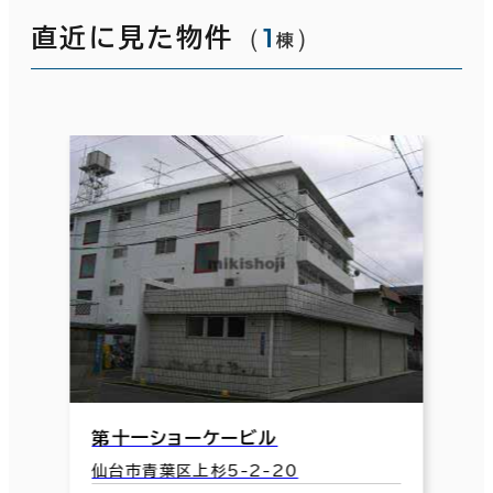
（
1
）
直近に見た物件
棟
第十一ショーケービル
仙台市青葉区上杉5-2-20