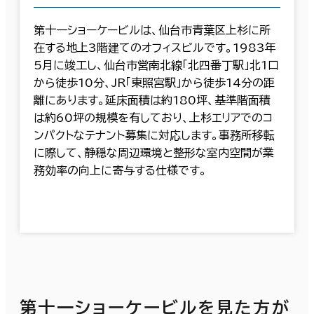
第十一ショーケービルは、仙台市青葉区上杉に所
在する地上3階建てのオフィスビルです。1983年
5月に竣工し、仙台市営南北線「北四番丁駅」北1口
から徒歩10分、JR「東照宮駅」から徒歩14分の距
離にあります。延床面積は約180坪、基準階面積
は約60坪の規模を有しており、上杉エリアでのコ
ンパクトなテナント募集に対応します。事務所移転
に際して、静穏な周辺環境と整形な室内空間が業
務効率の向上に寄与する仕様です。
第十一ショーケービルを見た方が