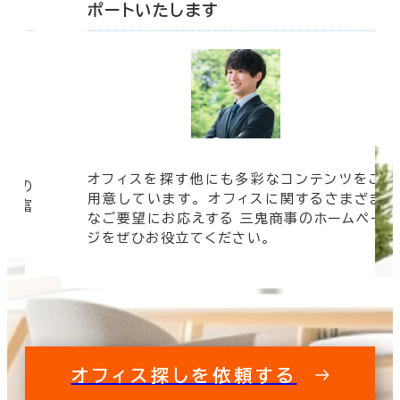
ポートいたします
オフィスを探す他にも多彩なコンテンツをご
信頼の
用意しています。 オフィスに関するさまざま
 豊富
なご要望にお応えする 三鬼商事のホームペー
す。
ジをぜひお役立てください。
オフィス探しを依頼する