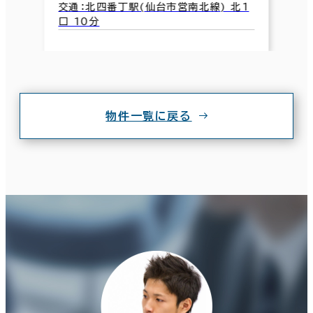
交通：北四番丁駅(仙台市営南北線) 北1
口 10分
物件一覧に戻る