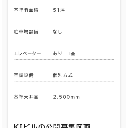
基準階面積
51坪
駐車場設備
なし
エレベーター
あり 1基
空調設備
個別方式
基準天井高
2,500mm
ＫＩビルの公開募集区画