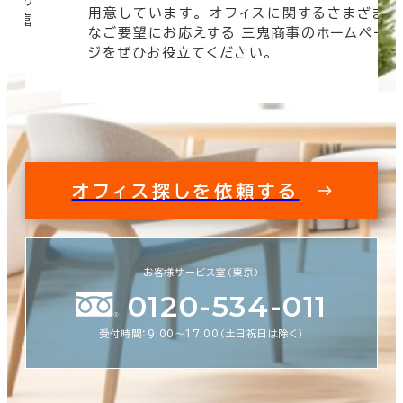
信頼の
用意しています。 オフィスに関するさまざま
 豊富
なご要望にお応えする 三鬼商事のホームペー
す。
ジをぜひお役立てください。
オフィス探しを依頼する
お客様サービス室（東京）
0120-534-011
受付時間：9:00〜17:00（土日祝日は除く）