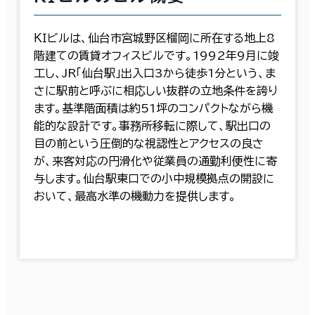
ＫＩビルは、仙台市宮城野区榴岡に所在する地上8
階建ての賃貸オフィスビルです。1992年9月に竣
工し、JR「仙台駅」出入口3から徒歩1分という、ま
さに駅前と呼ぶに相応しい抜群の立地条件を誇り
ます。基準階面積は約51坪のコンパクトながら機
能的な設計です。事務所移転に際して、駅出口の
目の前という圧倒的な視認性とアクセスの良さ
が、来客対応の円滑化や従業員の通勤利便性に寄
与します。仙台駅東口での小中規模拠点の開設に
おいて、最高水準の機動力を提供します。