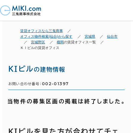
賃貸オフィスなら三鬼商事
オフィス物件検索(仙台)から探す
宮城県
仙台市
宮城野区
榴岡
の賃貸オフィス一覧
ＫＩビルの賃貸オフィス
ＫＩビル
の建物情報
002-01397
お問い合わせ番号：
当物件の募集区画の掲載は終了しました。
ＫＩビルを見た方が合わせてチェ