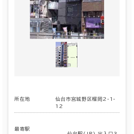
所在地
仙台市宮城野区榴岡2-1-
12
最寄駅
仙台駅(JR) 出入口3