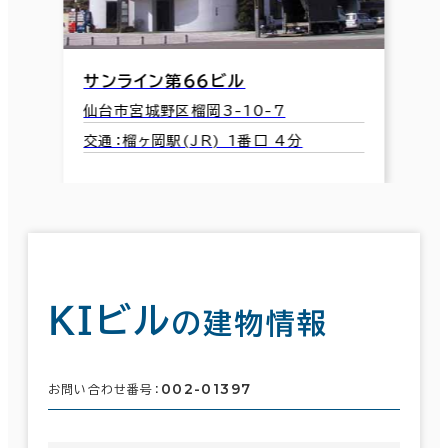
サンライン第６６ビル
仙台市宮城野区榴岡3-10-7
交通：榴ヶ岡駅(JR) 1番口 4分
ＫＩビル
の建物情報
002-01397
お問い合わせ番号：