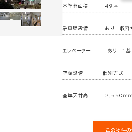
基準階面積
49坪
駐車場設備
あり 収容
エレベーター
あり 1基
空調設備
個別方式
基準天井高
2,550m
この物件の