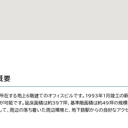
概要
所在する地上6階建てのオフィスビルです。1993年1月竣工の
が可能です。延床面積は約397坪、基準階面積は約49坪の規模
して、周辺の落ち着いた周辺環境と、地下鉄駅からの良好なアク