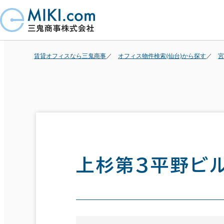
賃貸オフィスなら三鬼商事
オフィス物件検索(仙台)から探す
宮
上杉第３平野ビ