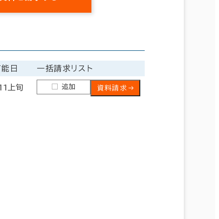
可能日
一括請求リスト
追加
.11上旬
資料請求