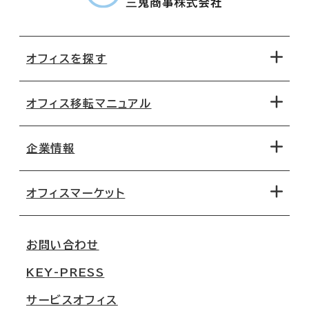
オフィスを探す
オフィス移転マニュアル
エリアから探す
地図から探す
企業情報
オフィス探しのためのチェックポイント
路線・駅から探す
移転コストシミュレーション
オフィスマーケット
会社概要
移転スケジュール
支店情報
オフィス移転Q&A
お問い合わせ
東京
三鬼商事が選ばれる理由
KEY-PRESS
大阪
一般事業主行動計画
サービスオフィス
名古屋