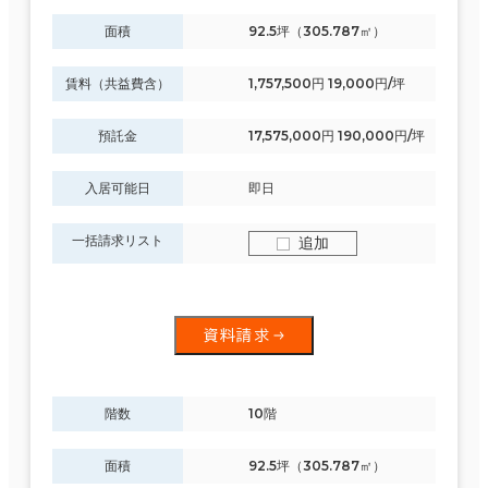
面積
92.5坪（305.787㎡）
賃料（共益費含）
1,757,500円 19,000円/坪
預託金
17,575,000円 190,000円/坪
入居可能日
即日
一括請求リスト
追加
資料請求
階数
10階
面積
92.5坪（305.787㎡）