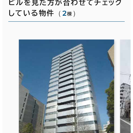
ビルを見た方が合わせてチェック
（
2
）
している物件
棟