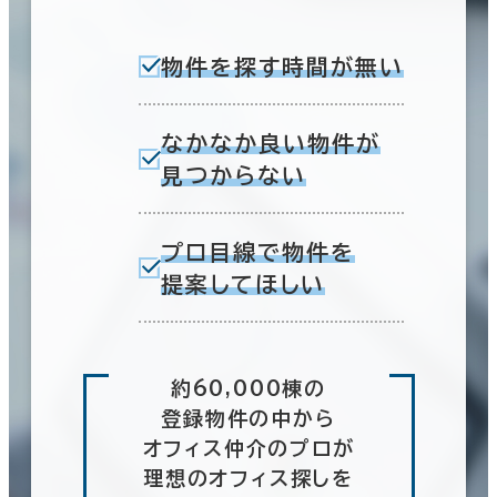
物件を探す時間が無い
なかなか良い物件が
見つからない
プロ目線で物件を
提案してほしい
約60,000棟の
登録物件の中から
オフィス仲介のプロが
理想のオフィス探しを