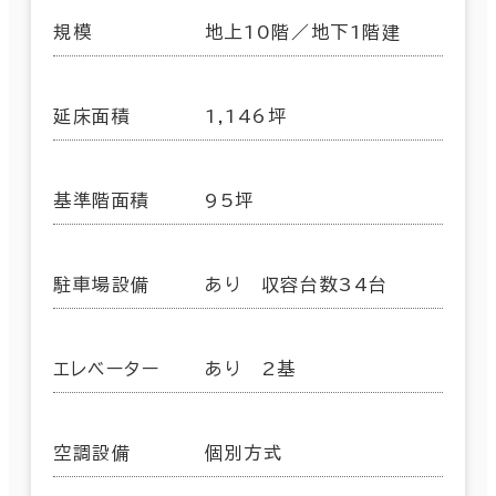
規模
地上10階／地下1階建
延床面積
1,146坪
基準階面積
95坪
駐車場設備
あり 収容台数34台
エレベーター
あり 2基
空調設備
個別方式