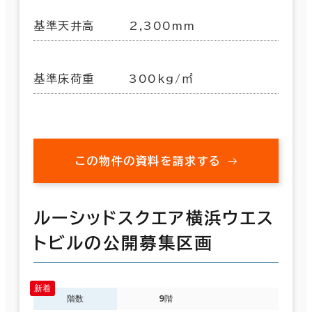
基準天井高
2,300mm
基準床荷重
300kg/㎡
この物件の資料を請求する
ルーシッドスクエア横浜ウエス
トビルの公開募集区画
階数
9階