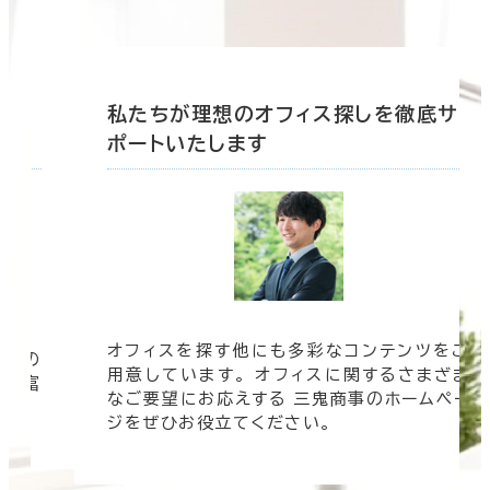
底サ
私たちが理想のオフィス探しを徹底サ
ポートいたします
オフィスを探す他にも多彩なコンテンツをご
信頼の
用意しています。 オフィスに関するさまざま
 豊富
なご要望にお応えする 三鬼商事のホームペー
す。
ジをぜひお役立てください。