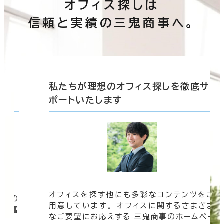
オフィス探しは
信頼と実績の三鬼商事へ。
底サ
私たちが理想のオフィス探しを徹底サ
ポートいたします
オフィスを探す他にも多彩なコンテンツをご
信頼の
用意しています。 オフィスに関するさまざま
 豊富
なご要望にお応えする 三鬼商事のホームペー
す。