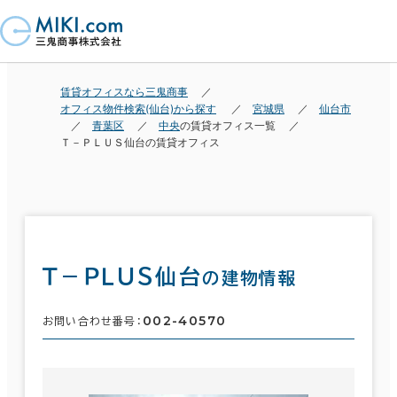
賃貸オフィスなら三鬼商事
オフィス物件検索(仙台)から探す
宮城県
仙台市
青葉区
中央
の賃貸オフィス一覧
Ｔ－ＰＬＵＳ仙台の賃貸オフィス
Ｔ－ＰＬＵＳ仙台
の建物情報
002-40570
お問い合わせ番号：