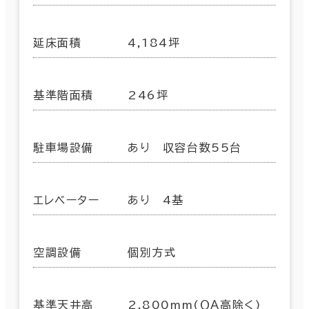
延床面積
4,184坪
基準階面積
246坪
駐車場設備
あり 収容台数55台
エレベーター
あり 4基
空調設備
個別方式
基準天井高
2,800mm(ＯＡ高除く)