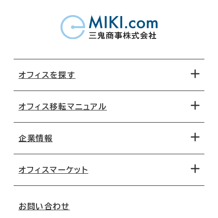
オフィスを探す
オフィス移転マニュアル
エリアから探す
地図から探す
企業情報
オフィス探しのためのチェックポイント
路線・駅から探す
移転コストシミュレーション
オフィスマーケット
会社概要
移転スケジュール
支店情報
オフィス移転Q&A
お問い合わせ
東京
三鬼商事が選ばれる理由