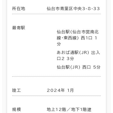
所在地
仙台市青葉区中央3-8-33
最寄駅
仙台駅(仙台市営南北
線･東西線) 西1口 1
分
あおば通駅(JR) 出入
口2 3分
仙台駅(JR) 西口 5分
竣工
2024年 1月
規模
地上12階／地下1階建