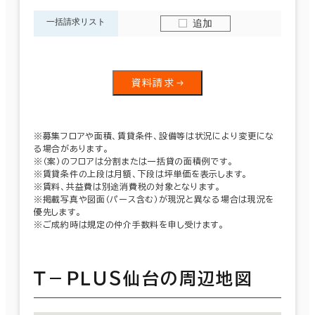
一括請求リスト
追加
資料請求
※募集フロアや面積、賃貸条件、設備等は状況により変更にな
る場合があります。
※（案）のフロアは分割または一括貸の面積例です。
※賃貸条件の上段は月額、下段は坪単価を表示します。
※賃料、共益費は別途消費税の対象となります。
※掲載写真や図面（パース含む）が現況と異なる場合は現況を
優先します。
※ご成約時は規定の仲介手数料を申し受けます。
Ｔ－ＰＬＵＳ仙台の周辺地図