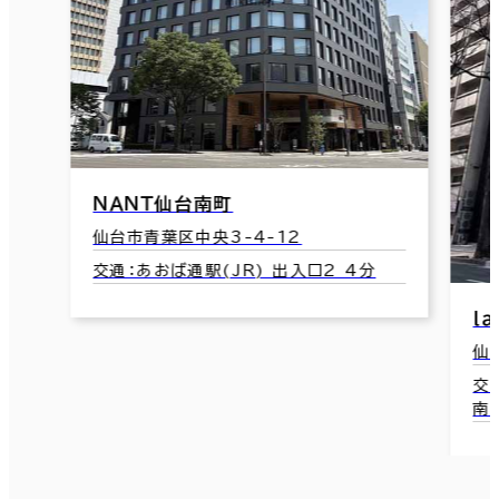
ｌａｍｒｏＮ仙台
仙台市青葉区中央4-9-14
交通：仙台駅(仙台市営南北線･東西線)
南2口 4分