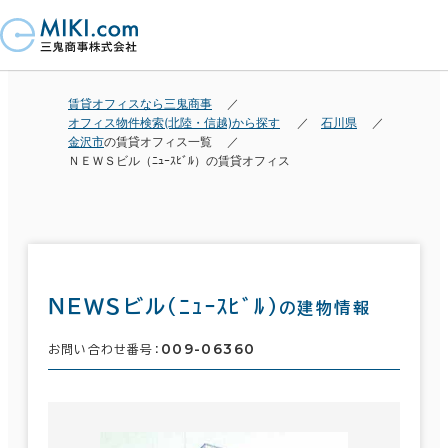
賃貸オフィスなら三鬼商事
オフィス物件検索(北陸・信越)から探す
石川県
金沢市
の賃貸オフィス一覧
ＮＥＷＳビル（ﾆｭｰｽﾋﾞﾙ）の賃貸オフィス
ＮＥＷＳビル（ﾆｭｰｽﾋﾞﾙ）
の建物情報
009-06360
お問い合わせ番号：