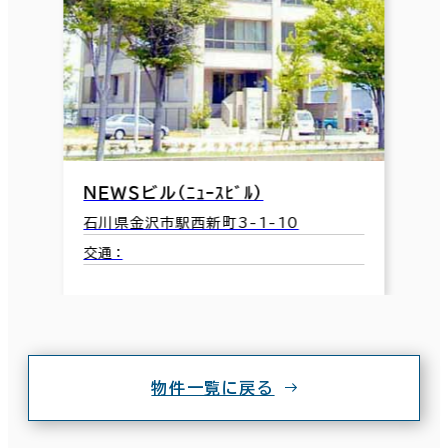
ＮＥＷＳビル（ﾆｭｰｽﾋﾞﾙ）
石川県金沢市駅西新町3-1-10
交通：
物件一覧に戻る