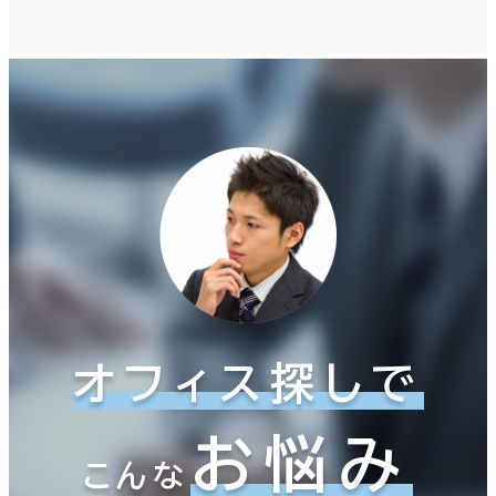
オフィス探しで
お悩み
こんな