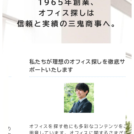
1965年創業、
オフィス探しは
信頼と実績の三鬼商事へ。
底サ
私たちが理想のオフィス探しを徹底サ
ポートいたします
オフィスを探す他にも多彩なコンテンツをご
信頼の
用意しています。 オフィスに関するさまざま