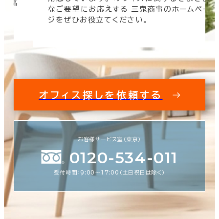
 豊富
なご要望にお応えする 三鬼商事のホームペー
す。
ジをぜひお役立てください。
オフィス探しを依頼する
お客様サービス室（東京）
0120-534-011
受付時間：9:00〜17:00（土日祝日は除く）