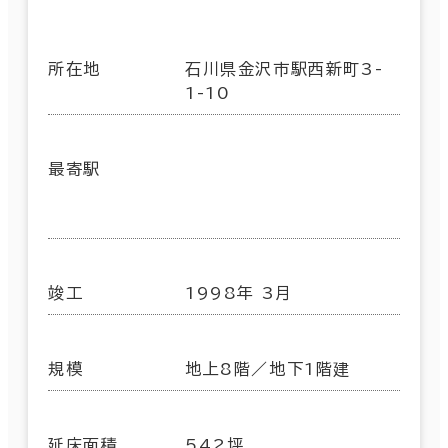
所在地
石川県金沢市駅西新町3-
1-10
最寄駅
竣工
1998年 3月
規模
地上8階／地下1階建
延床面積
542坪