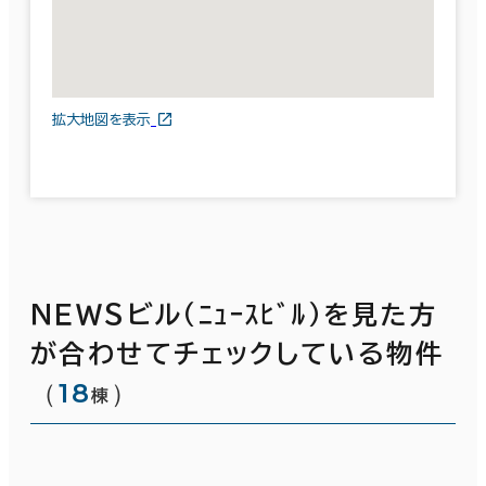
拡大地図を表示
ＮＥＷＳビル（ﾆｭｰｽﾋﾞﾙ）を見た方
が合わせてチェックしている物件
（
18
）
棟