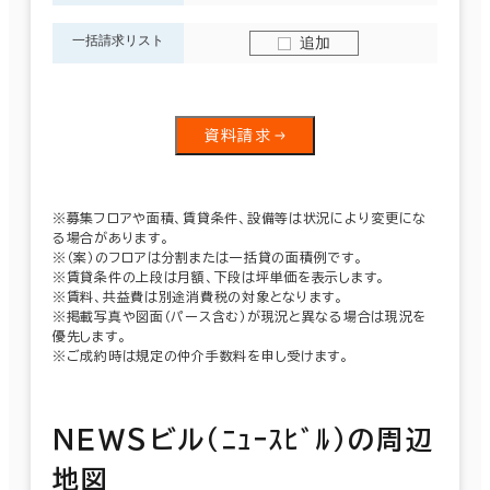
一括請求リスト
追加
資料請求
※募集フロアや面積、賃貸条件、設備等は状況により変更にな
る場合があります。
※（案）のフロアは分割または一括貸の面積例です。
※賃貸条件の上段は月額、下段は坪単価を表示します。
※賃料、共益費は別途消費税の対象となります。
※掲載写真や図面（パース含む）が現況と異なる場合は現況を
優先します。
※ご成約時は規定の仲介手数料を申し受けます。
ＮＥＷＳビル（ﾆｭｰｽﾋﾞﾙ）の周辺
地図