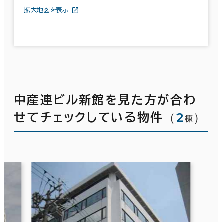
拡大地図を表示
中産連ビル新館を見た方が合わ
（
2
）
せてチェックしている物件
棟