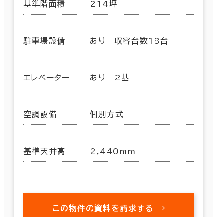
基準階面積
214坪
駐車場設備
あり 収容台数18台
エレベーター
あり 2基
空調設備
個別方式
基準天井高
2,440mm
この物件の資料を請求する