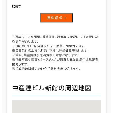
居抜き
資料請求
※募集フロアや面積、賃貸条件、設備等は状況により変更にな
る場合があります。
※（案）のフロアは分割または一括貸の面積例です。
※賃貸条件の上段は月額、下段は坪単価を表示します。
※賃料、共益費は別途消費税の対象となります。
※掲載写真や図面（パース含む）が現況と異なる場合は現況を
優先します。
※ご成約時は規定の仲介手数料を申し受けます。
中産連ビル新館の周辺地図