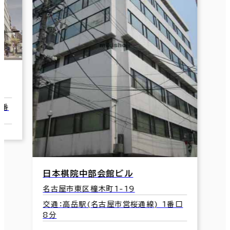
2番
日本棋院中部会館ビル
名古屋市東区橦木町1-19
交通：高岳駅(名古屋市営桜通線) 1番口
8分