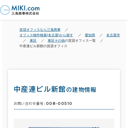
賃貸オフィスなら三鬼商事
オフィス物件検索(名古屋)から探す
愛知県
名古屋市
東区
東区その他
の賃貸オフィス一覧
中産連ビル新館の賃貸オフィス
中産連ビル新館
の建物情報
008-00510
お問い合わせ番号：