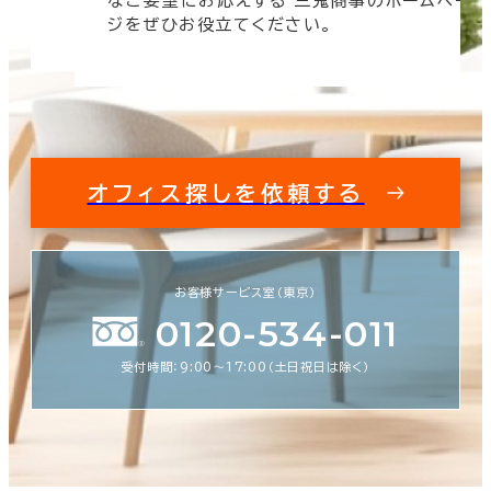
なご要望にお応えする 三鬼商事のホームペー
す。
ジをぜひお役立てください。
オフィス探しを依頼する
お客様サービス室（東京）
0120-534-011
受付時間：9:00〜17:00（土日祝日は除く）