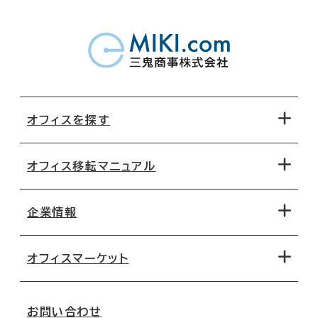
オフィスを探す
オフィス移転マニュアル
エリアから探す
地図から探す
企業情報
オフィス探しのためのチェックポイント
路線・駅から探す
移転コストシミュレーション
オフィスマーケット
会社概要
移転スケジュール
支店情報
オフィス移転Q&A
お問い合わせ