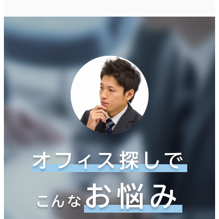
オフィス探しで
お悩み
こんな