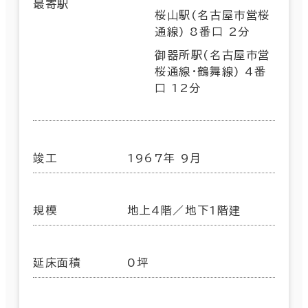
最寄駅
桜山駅(名古屋市営桜
通線) 8番口 2分
御器所駅(名古屋市営
桜通線･鶴舞線) 4番
口 12分
竣工
1967年 9月
規模
地上4階／地下1階建
延床面積
0坪