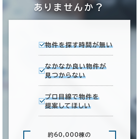
ありませんか？
物件を探す時間が無い
なかなか良い物件が
見つからない
プロ目線で物件を
提案してほしい
約60,000棟の