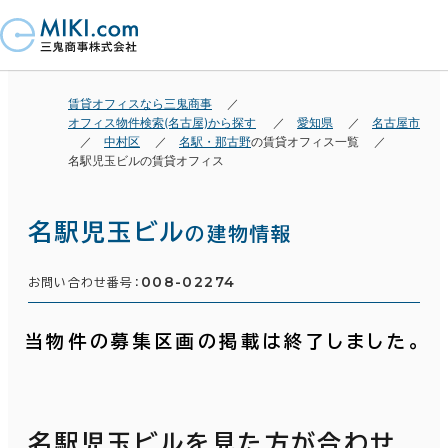
賃貸オフィスなら三鬼商事
オフィス物件検索(名古屋)から探す
愛知県
名古屋市
中村区
名駅・那古野
の賃貸オフィス一覧
名駅児玉ビルの賃貸オフィス
名駅児玉ビル
の建物情報
008-02274
お問い合わせ番号：
当物件の募集区画の掲載は終了しました。
名駅児玉ビルを見た方が合わせ