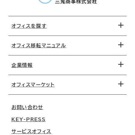
オフィスを探す
オフィス移転マニュアル
エリアから探す
地図から探す
企業情報
オフィス探しのためのチェックポイント
路線・駅から探す
移転コストシミュレーション
オフィスマーケット
会社概要
移転スケジュール
支店情報
オフィス移転Q&A
お問い合わせ
東京
三鬼商事が選ばれる理由
KEY-PRESS
大阪
一般事業主行動計画
サービスオフィス
名古屋