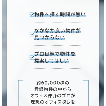
物件を探す時間が無い
なかなか良い物件が
見つからない
プロ目線で物件を
提案してほしい
約60,000棟の
登録物件の中から
オフィス仲介のプロが
理想のオフィス探しを