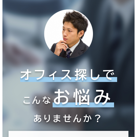
オフィス探しで
お悩み
こんな
ありませんか？