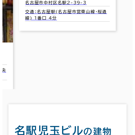
名古屋市中村区名駅2-39-3
交通：名古屋駅(名古屋市営東山線･桜通
線) 1番口 4分
名駅児玉ビル
の建物