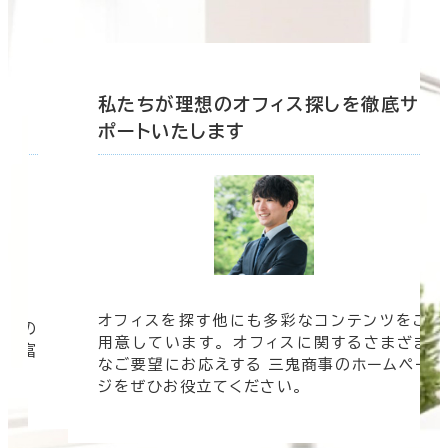
底サ
私たちが理想のオフィス探しを徹底サ
ポートいたします
オフィスを探す他にも多彩なコンテンツをご
信頼の
用意しています。 オフィスに関するさまざま
 豊富
なご要望にお応えする 三鬼商事のホームペー
す。
ジをぜひお役立てください。