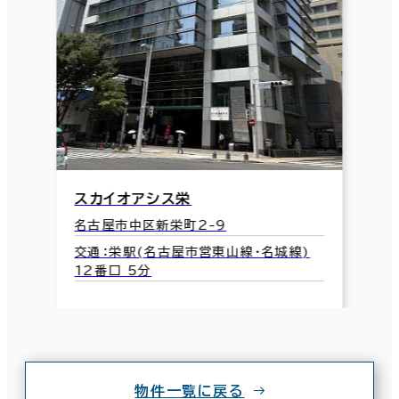
スカイオアシス栄
名古屋市中区新栄町2-9
交通：栄駅(名古屋市営東山線･名城線)
12番口 5分
物件一覧に戻る