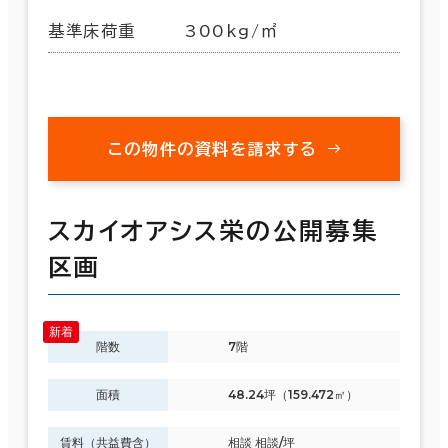
基準床荷重
300kg/㎡
この物件の資料を請求する
スカイオアシス栄の公開募集
区画
階数
7階
面積
48.24坪（159.472㎡）
賃料（共益費含）
相談 相談/坪