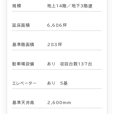
規模
地上14階／地下3階建
延床面積
6,686坪
基準階面積
283坪
駐車場設備
あり 収容台数137台
エレベーター
あり 5基
基準天井高
2,600mm