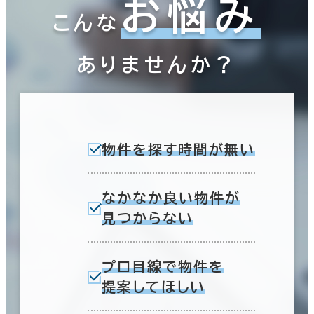
お悩み
こんな
ありませんか？
物件を探す時間が無い
なかなか良い物件が
見つからない
プロ目線で物件を
提案してほしい