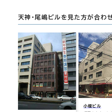
天神・尾嶋ビルを見た方が合わ
小榎ビル