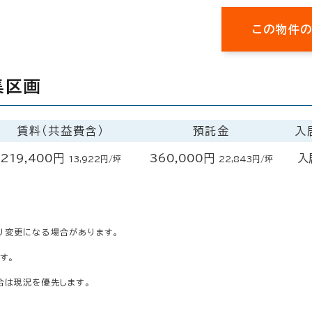
この物件
集区画
賃料（共益費含）
預託金
入
219,400円
360,000円
入
13,922円/坪
22,843円/坪
り変更になる場合があります。
す。
合は現況を優先します。