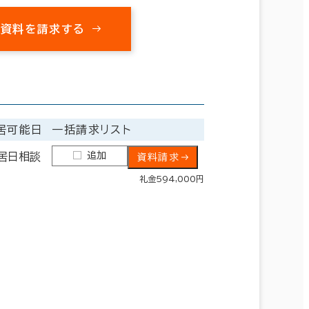
の資料を請求する
居可能日
一括請求リスト
追加
居日相談
資料請求
礼金594,000円