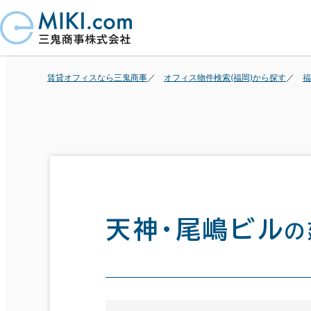
賃貸オフィスなら三鬼商事
オフィス物件検索(福岡)から探す
福
天神・尾嶋ビル
の