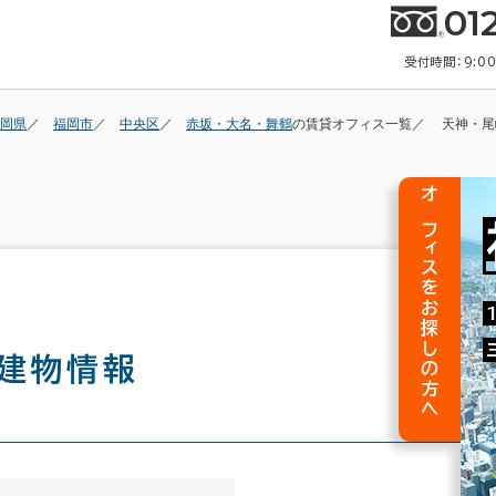
01
受付時間：9:0
岡県
福岡市
中央区
赤坂・大名・舞鶴
の賃貸オフィス一覧
天神・尾
オフィスをお探しの方へ
建物情報