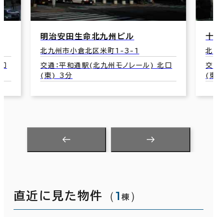
十八銀行第一生命共同ビルディング
北九州市小倉北区堺町1-2-16
 北口
交通：平和通駅(北九州モノレール) 南口
(東) 1分
（
1
）
直近に見た物件
棟