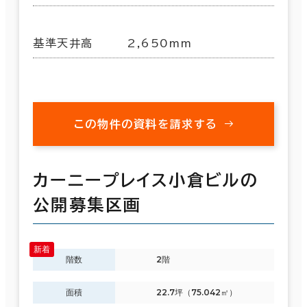
基準天井高
2,650mm
この物件の資料を請求する
カーニープレイス小倉ビルの
公開募集区画
階数
2階
面積
22.7坪（75.042㎡）