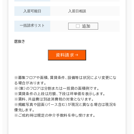
入居可能日
入居日相談
一括請求リスト
追加
居抜き
資料請求
※募集フロアや面積、賃貸条件、設備等は状況により変更にな
る場合があります。
※（案）のフロアは分割または一括貸の面積例です。
※賃貸条件の上段は月額、下段は坪単価を表示します。
※賃料、共益費は別途消費税の対象となります。
※掲載写真や図面（パース含む）が現況と異なる場合は現況を
優先します。
※ご成約時は規定の仲介手数料を申し受けます。