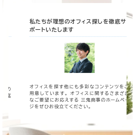
底サ
私たちが理想のオフィス探しを徹底サ
ポートいたします
オフィスを探す他にも多彩なコンテンツをご
信頼の
用意しています。 オフィスに関するさまざま
 豊富
なご要望にお応えする 三鬼商事のホームペー
す。
ジをぜひお役立てください。