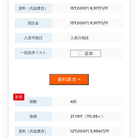
賃料（共益費含）
157,000円 6,917円/坪
預託金
157,000円 6,917円/坪
入居可能日
入居日相談
一括請求リスト
追加
資料請求
階数
4階
面積
21.19坪（70.05㎡）
賃料（共益費含）
127,000円 5,994円/坪