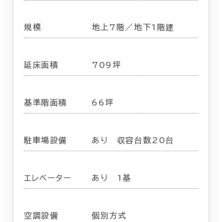
規模
地上7階／地下1階建
延床面積
709坪
基準階面積
66坪
駐車場設備
あり 収容台数20台
エレベーター
あり 1基
空調設備
個別方式