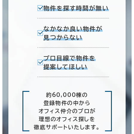
物件を探す時間が無い
なかなか良い物件が
見つからない
プロ目線で物件を
提案してほしい
約60,000棟の
登録物件の中から
オフィス仲介のプロが
理想のオフィス探しを
徹底サポートいたします。