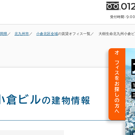
01
受付時間：9:0
岡県
北九州市
小倉北区全域
の賃貸オフィス一覧
大樹生命北九州小倉ビ
オフィスをお探しの方へ
小倉ビル
の建物情報