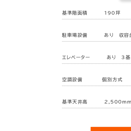
基準階面積
190坪
駐車場設備
あり 収容
エレベーター
あり 3基
空調設備
個別方式
基準天井高
2,500m