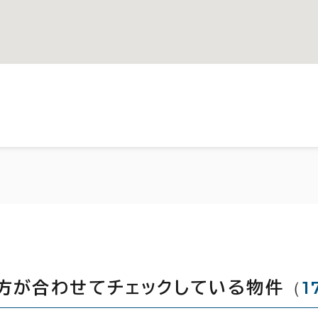
（
1
方が合わせてチェックしている物件