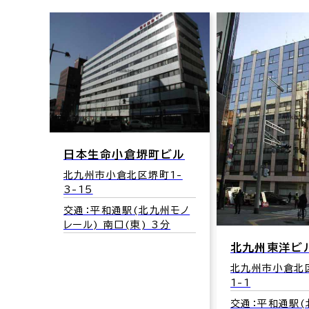
日本生命小倉堺町ビル
北九州市小倉北区堺町1-
3-15
交通：平和通駅(北九州モノ
レール) 南口(東) 3分
共同
北九州東洋ビ
北九州市小倉北
1-1
1-
交通：平和通駅(