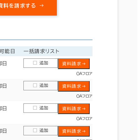
資料を請求する
可能日
一括請求リスト
追加
即日
資料請求
ＯＡフロア
追加
即日
資料請求
ＯＡフロア
追加
即日
資料請求
ＯＡフロア
追加
即日
資料請求