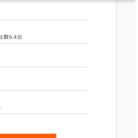
台数64台
m