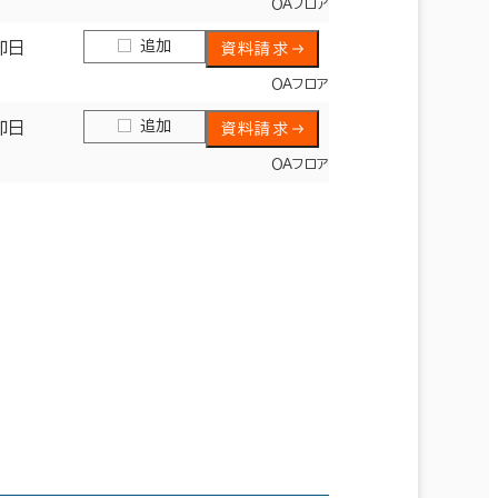
ＯＡフロア
追加
即日
資料請求
ＯＡフロア
追加
即日
資料請求
ＯＡフロア