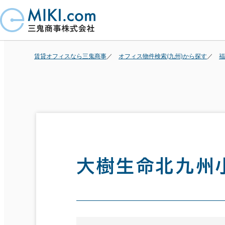
賃貸オフィスなら三鬼商事
オフィス物件検索(九州)から探す
福
大樹生命北九州