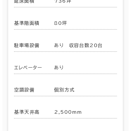
延床面積
736坪
基準階面積
80坪
駐車場設備
あり 収容台数20台
エレベーター
あり
空調設備
個別方式
基準天井高
2,500mm