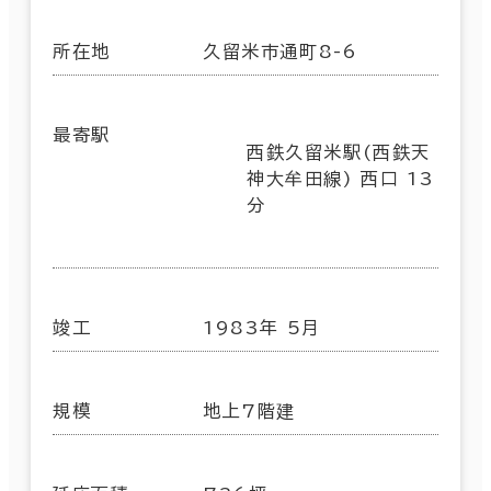
所在地
久留米市通町8-6
最寄駅
西鉄久留米駅(西鉄天
神大牟田線) 西口 13
分
竣工
1983年 5月
規模
地上7階建