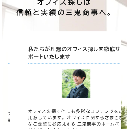
オフィス探しは
信頼と実績の三鬼商事へ。
底サ
私たちが理想のオフィス探しを徹底サ
ポートいたします
オフィスを探す他にも多彩なコンテンツをご
信頼の
用意しています。 オフィスに関するさまざま
 豊富
なご要望にお応えする 三鬼商事のホームペー
す。