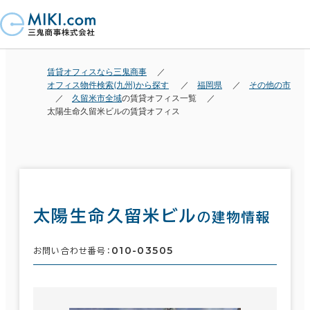
賃貸オフィスなら三鬼商事
オフィス物件検索(九州)から探す
福岡県
その他の市
久留米市全域
の賃貸オフィス一覧
太陽生命久留米ビルの賃貸オフィス
太陽生命久留米ビル
の建物情報
010-03505
お問い合わせ番号：