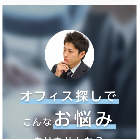
オフィス探しで
お悩み
こんな