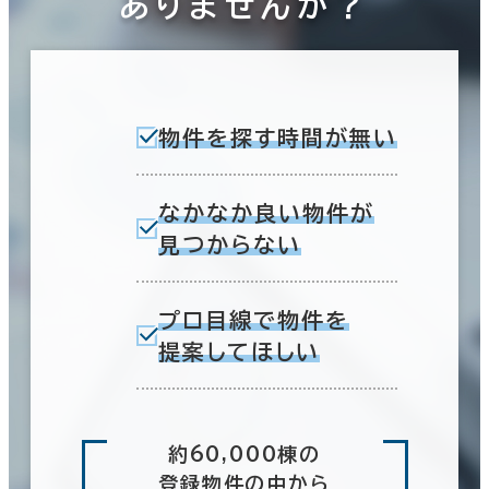
ありませんか？
物件を探す時間が無い
なかなか良い物件が
見つからない
プロ目線で物件を
提案してほしい
約60,000棟の
登録物件の中から