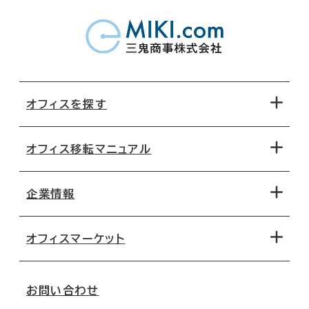
オフィスを探す
オフィス移転マニュアル
エリアから探す
地図から探す
企業情報
オフィス探しのためのチェックポイント
路線・駅から探す
移転コストシミュレーション
オフィスマーケット
会社概要
移転スケジュール
支店情報
オフィス移転Q&A
お問い合わせ
東京
三鬼商事が選ばれる理由