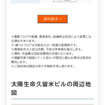
資料請求
※募集フロアや面積、賃貸条件、設備等は状況により変更にな
る場合があります。
※（案）のフロアは分割または一括貸の面積例です。
※賃貸条件の上段は月額、下段は坪単価を表示します。
※賃料、共益費は別途消費税の対象となります。
※掲載写真や図面（パース含む）が現況と異なる場合は現況を
優先します。
※ご成約時は規定の仲介手数料を申し受けます。
太陽生命久留米ビルの周辺地
図