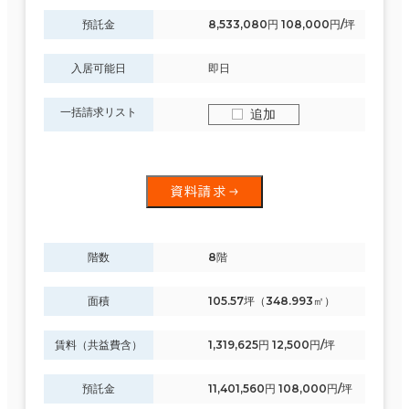
預託金
8,533,080円 108,000円/坪
入居可能日
即日
一括請求リスト
追加
資料請求
階数
8階
面積
105.57坪（348.993㎡）
賃料（共益費含）
1,319,625円 12,500円/坪
預託金
11,401,560円 108,000円/坪