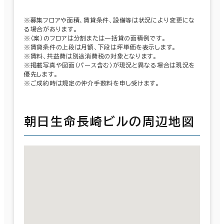
※募集フロアや面積、賃貸条件、設備等は状況により変更にな
る場合があります。
※（案）のフロアは分割または一括貸の面積例です。
※賃貸条件の上段は月額、下段は坪単価を表示します。
※賃料、共益費は別途消費税の対象となります。
※掲載写真や図面（パース含む）が現況と異なる場合は現況を
優先します。
※ご成約時は規定の仲介手数料を申し受けます。
朝日生命長崎ビルの周辺地図