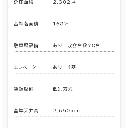
延床面積
2,302坪
基準階面積
168坪
駐車場設備
あり 収容台数78台
エレベーター
あり 4基
空調設備
個別方式
基準天井高
2,650mm