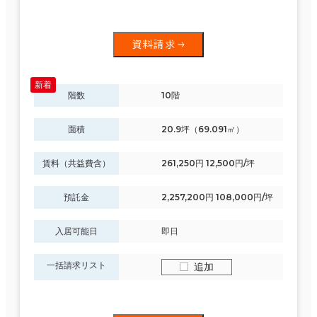
資料請求
階数
10階
面積
20.9坪（69.091㎡）
賃料（共益費含）
261,250円 12,500円/坪
預託金
2,257,200円 108,000円/坪
入居可能日
即日
一括請求リスト
追加