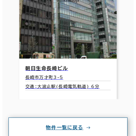
朝日生命長崎ビル
長崎市万才町3-5
交通：大波止駅(長崎電気軌道) 6分
物件一覧に戻る