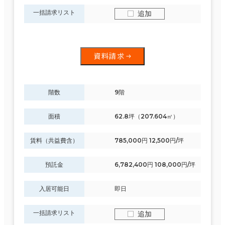
一括請求リスト
追加
資料請求
階数
9階
面積
62.8坪（207.604㎡）
賃料（共益費含）
785,000円 12,500円/坪
預託金
6,782,400円 108,000円/坪
入居可能日
即日
一括請求リスト
追加