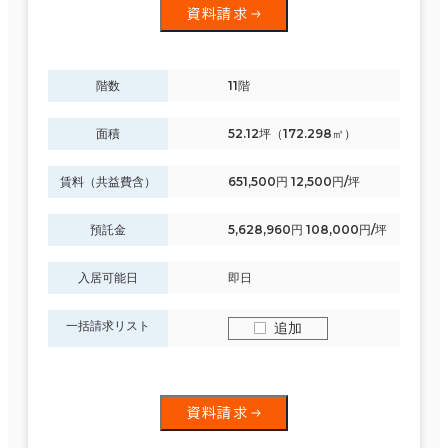
資料請求
階数
11階
面積
52.12坪（172.298㎡）
賃料（共益費含）
651,500円 12,500円/坪
預託金
5,628,960円 108,000円/坪
入居可能日
即日
一括請求リスト
追加
資料請求