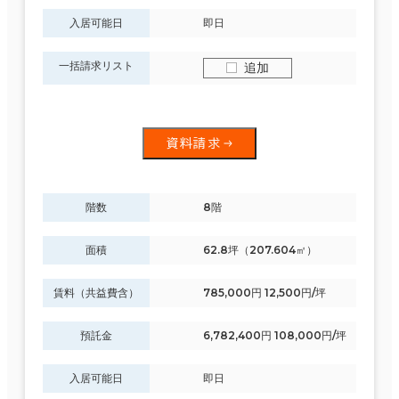
入居可能日
即日
一括請求リスト
追加
資料請求
階数
8階
面積
62.8坪（207.604㎡）
賃料（共益費含）
785,000円 12,500円/坪
預託金
6,782,400円 108,000円/坪
入居可能日
即日