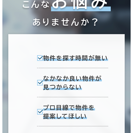
お悩み
こんな
ありませんか？
物件を探す時間が無い
なかなか良い物件が
見つからない
プロ目線で物件を
提案してほしい