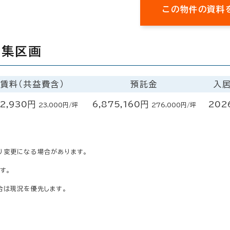
この物件の資料
募集区画
賃料（共益費含）
預託金
入
2,930円
6,875,160円
202
23,000円/坪
276,000円/坪
り変更になる場合があります。
す。
合は現況を優先します。