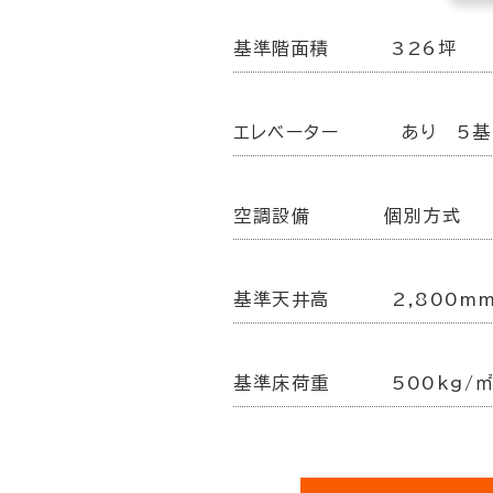
基準階面積
326坪
エレベーター
あり 5基
空調設備
個別方式
基準天井高
2,800m
基準床荷重
500kg/