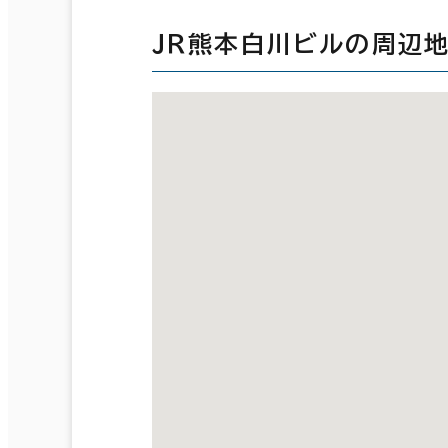
ＪＲ熊本白川ビルの周辺