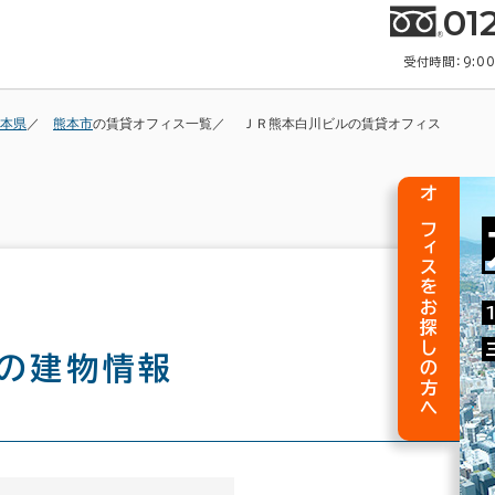
01
受付時間：9:0
本県
熊本市
の賃貸オフィス一覧
ＪＲ熊本白川ビルの賃貸オフィス
オフィスをお探しの方へ
の建物情報