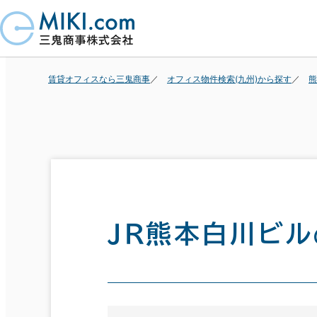
賃貸オフィスなら三鬼商事
オフィス物件検索(九州)から探す
熊
ＪＲ熊本白川ビル