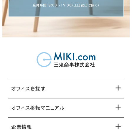
受付時間：9:00〜17:00（土日祝日は除く）
オフィスを探す
オフィス移転マニュアル
エリアから探す
地図から探す
企業情報