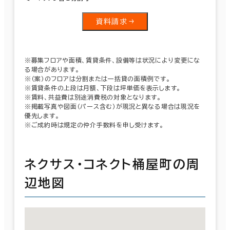
資料請求
※募集フロアや面積、賃貸条件、設備等は状況により変更にな
る場合があります。
※（案）のフロアは分割または一括貸の面積例です。
※賃貸条件の上段は月額、下段は坪単価を表示します。
※賃料、共益費は別途消費税の対象となります。
※掲載写真や図面（パース含む）が現況と異なる場合は現況を
優先します。
※ご成約時は規定の仲介手数料を申し受けます。
ネクサス・コネクト桶屋町の周
辺地図