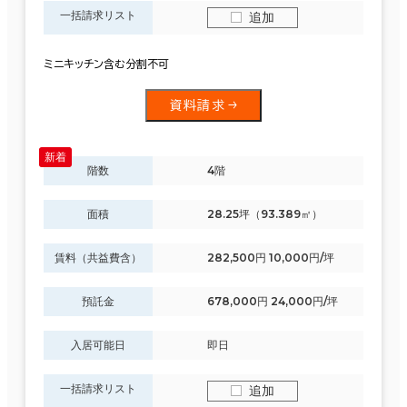
一括請求リスト
追加
ミニキッチン含む分割不可
資料請求
階数
4階
面積
28.25坪（93.389㎡）
賃料（共益費含）
282,500円 10,000円/坪
預託金
678,000円 24,000円/坪
入居可能日
即日
一括請求リスト
追加