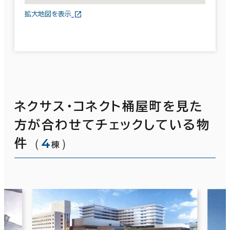
拡大地図を表示
ネクサス・コネクト桶屋町を見た
方が合わせてチェックしている物
（
4
）
件
棟