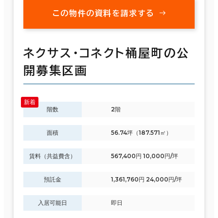
この物件の資料を請求する
ネクサス・コネクト桶屋町の公
開募集区画
階数
2階
面積
56.74坪（187.571㎡）
賃料（共益費含）
567,400円 10,000円/坪
預託金
1,361,760円 24,000円/坪
入居可能日
即日