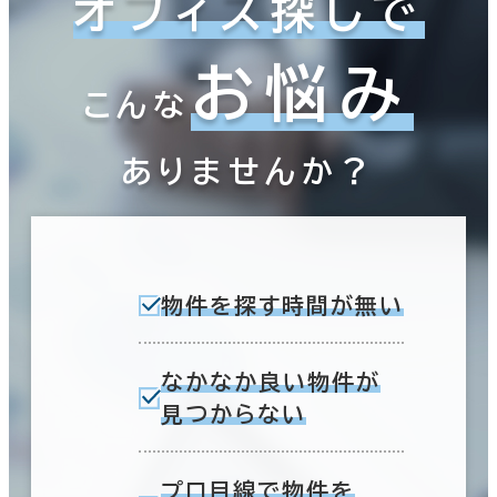
オフィス探しで
お悩み
こんな
ありませんか？
物件を探す時間が無い
なかなか良い物件が
見つからない
プロ目線で物件を