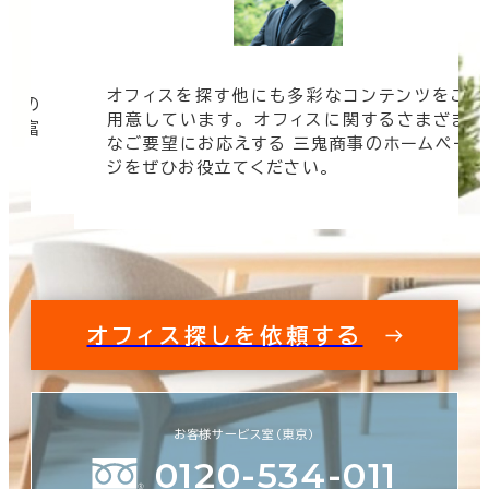
オフィスを探す他にも多彩なコンテンツをご
信頼の
用意しています。 オフィスに関するさまざま
 豊富
なご要望にお応えする 三鬼商事のホームペー
す。
ジをぜひお役立てください。
オフィス探しを依頼する
お客様サービス室（東京）
0120-534-011