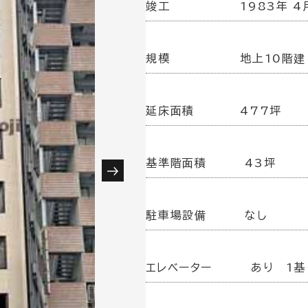
竣工
1983年 4
規模
地上10階建
延床面積
477坪
基準階面積
43坪
駐車場設備
なし
エレベーター
あり 1基