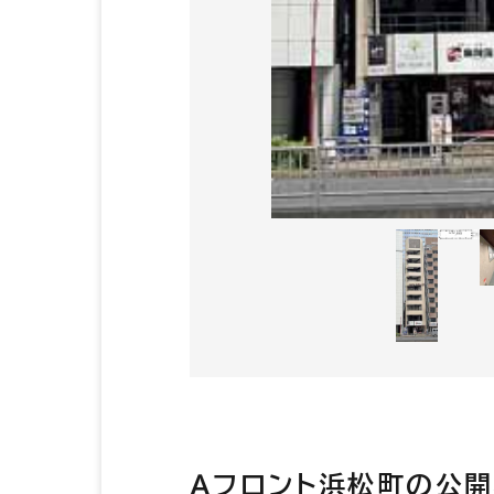
Ａフロント浜松町の公