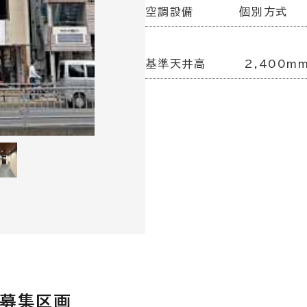
空調設備
個別方式
基準天井高
2,400m
開募集区画