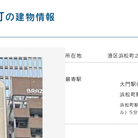
町
の建物情報
所在地
港区浜松町2
最寄駅
大門駅
浜松町駅
浜松町駅
ル) 5分