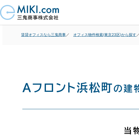
賃貸オフィスなら三鬼商事
オフィス物件検索(東京23区)から探す
Ａフロント浜松町
の建
当