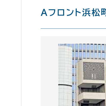
Ａフロント浜松