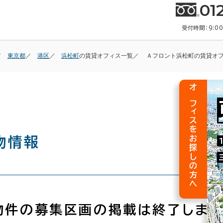
01
受付時間：9:0
東京都
港区
浜松町
の賃貸オフィス一覧
Ａフロント浜松町の賃貸オ
オフィスをお探しの方へ
物情報
物件の募集区画の掲載は終了しまし