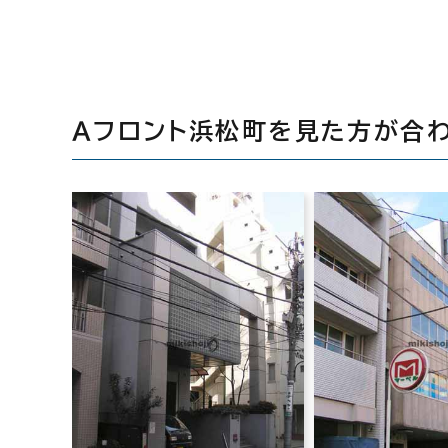
Ａフロント浜松町を見た方が合