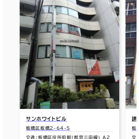
サンホワイトビル
建材ビル
板橋区板橋2-64-5
板橋区板橋1-
交通：板橋区役所前駅(都営三田線) A2
交通：新板橋駅