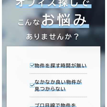
オフィス探しで
お悩み
こんな
ありませんか？
物件を探す時間が無い
なかなか良い物件が
見つからない
プロ目線で物件を