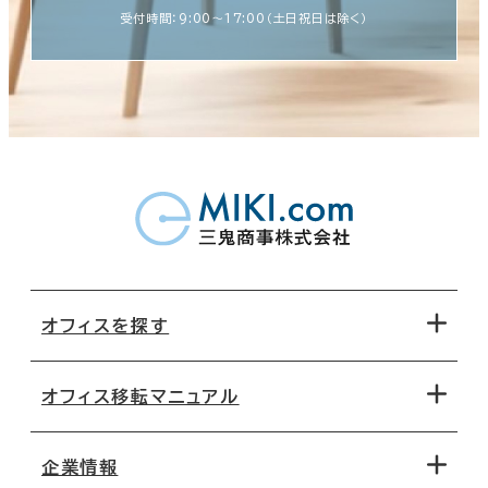
受付時間：9:00〜17:00（土日祝日は除く）
オフィスを探す
オフィス移転マニュアル
エリアから探す
地図から探す
企業情報