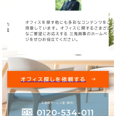
オフィスを探す他にも多彩なコンテンツをご
信頼の
用意しています。 オフィスに関するさまざま
 豊富
なご要望にお応えする 三鬼商事のホームペー
す。
ジをぜひお役立てください。
オフィス探しを依頼する
お客様サービス室（東京）
0120-534-011