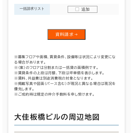
一括請求リスト
追加
資料請求
※募集フロアや面積、賃貸条件、設備等は状況により変更にな
る場合があります。
※（案）のフロアは分割または一括貸の面積例です。
※賃貸条件の上段は月額、下段は坪単価を表示します。
※賃料、共益費は別途消費税の対象となります。
※掲載写真や図面（パース含む）が現況と異なる場合は現況を
優先します。
※ご成約時は規定の仲介手数料を申し受けます。
大佳板橋ビルの周辺地図