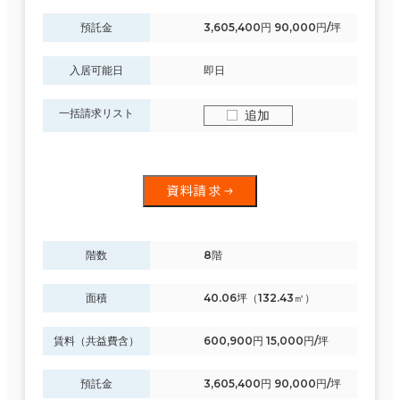
預託金
3,605,400円 90,000円/坪
入居可能日
即日
一括請求リスト
追加
資料請求
階数
8階
面積
40.06坪（132.43㎡）
賃料（共益費含）
600,900円 15,000円/坪
預託金
3,605,400円 90,000円/坪