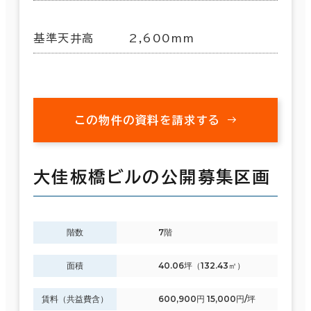
基準天井高
2,600mm
この物件の資料を請求する
大佳板橋ビルの公開募集区画
階数
7階
面積
40.06坪（132.43㎡）
賃料（共益費含）
600,900円 15,000円/坪