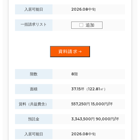
入居可能日
2026.08中旬
一括請求リスト
追加
資料請求
階数
8階
面積
37.15坪（122.81㎡）
賃料（共益費含）
557,250円 15,000円/坪
預託金
3,343,500円 90,000円/坪
入居可能日
2026.08中旬