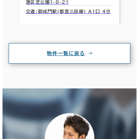
港区芝公園1-8-21
交通：御成門駅(都営三田線) A1口 4分
物件一覧に戻る