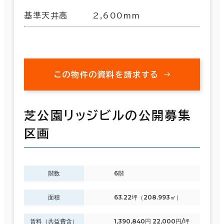
基準天井高
2,600mm
この物件の資料を請求する
芝公園リッジビルの公開募集
区画
階数
6階
面積
63.22坪（208.993㎡）
賃料（共益費含）
1,390,840円 22,000円/坪