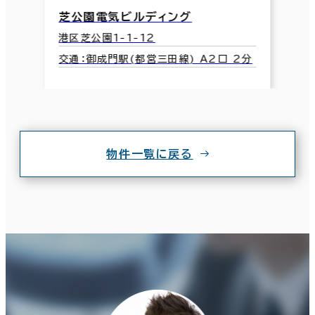
芝公園電気ビルディング
港区芝公園1-1-12
交通：御成門駅(都営三田線) A2口 2分
物件一覧に戻る