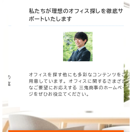
底サ
私たちが理想のオフィス探しを徹底サ
ポートいたします
オフィスを探す他にも多彩なコンテンツをご
信頼の
用意しています。 オフィスに関するさまざま
 豊富
なご要望にお応えする 三鬼商事のホームペー
す。
ジをぜひお役立てください。