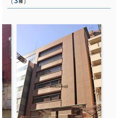
（
3
）
棟