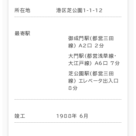
所在地
港区芝公園1-1-12
最寄駅
御成門駅(都営三田
線) A2口 2分
大門駅(都営浅草線･
大江戸線) A6口 7分
芝公園駅(都営三田
線) エレベータ出入口
8分
竣工
1988年 6月