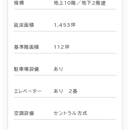
規模
地上10階／地下2階建
延床面積
1,453坪
基準階面積
112坪
駐車場設備
あり
エレベーター
あり 2基
空調設備
セントラル方式