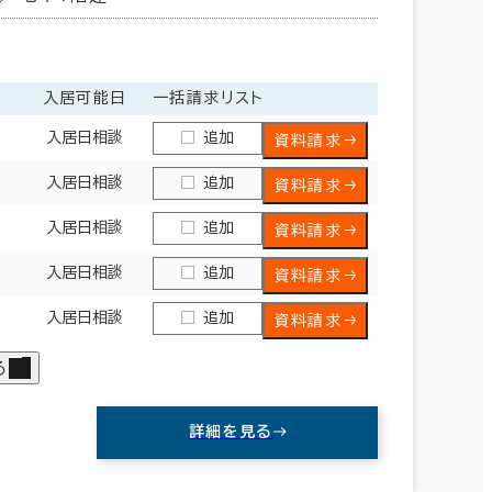
金
入居可能日
一括請求リスト
入居日相談
追加
資料請求
入居日相談
追加
資料請求
入居日相談
追加
資料請求
入居日相談
追加
資料請求
入居日相談
追加
資料請求
る
詳細を見る