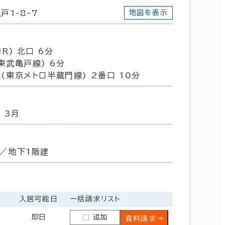
戸1-8-7
地図を表示
R) 北口 6分
東武亀戸線) 6分
(東京メトロ半蔵門線) 2番口 10分
 3月
／地下1階建
金
入居可能日
一括請求リスト
即日
追加
資料請求