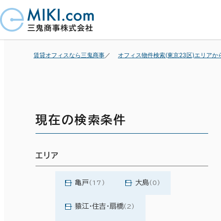
賃貸オフィスなら三鬼商事
オフィス物件検索(東京23区)エリアか
現在の検索条件
エリア
亀戸
大島
(17)
(0)
猿江・住吉・扇橋
(2)