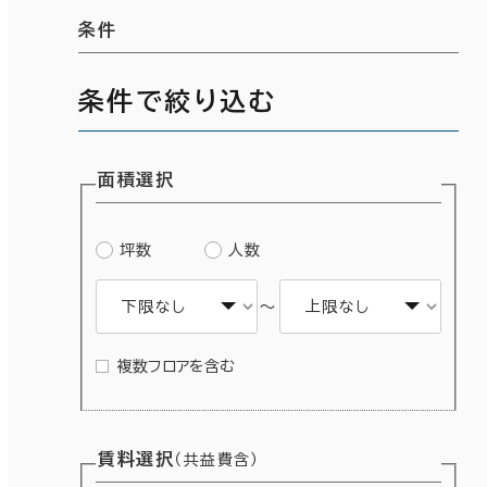
条件
条件で絞り込む
面積選択
坪数
人数
～
複数フロアを含む
賃料選択
（共益費含）