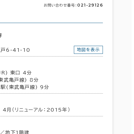
021-29126
お問い合わせ番号：
坪
戸6-41-10
地図を表示
R) 東口 4分
東武亀戸線) 8分
駅(東武亀戸線) 9分
年 4月（リニューアル：2015年）
／地下1階建