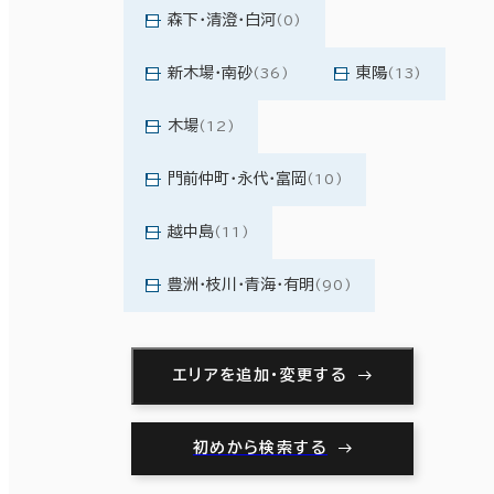
森下・清澄・白河
(0)
新木場・南砂
東陽
(36)
(13)
木場
(12)
門前仲町・永代・富岡
(10)
越中島
(11)
豊洲・枝川・青海・有明
(90)
エリアを追加・変更する
初めから検索する