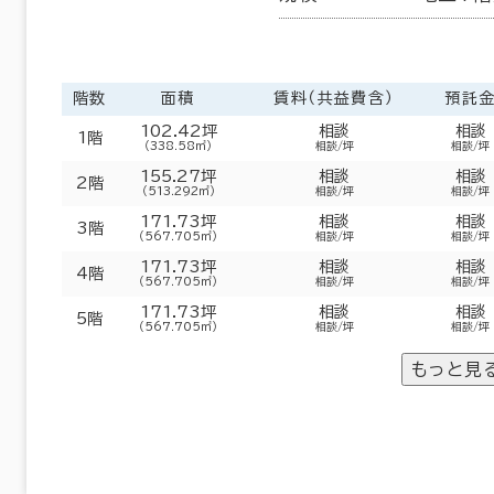
階数
面積
賃料（共益費含）
預託
102.42坪
相談
相談
1階
（338.58㎡）
相談/坪
相談/坪
155.27坪
相談
相談
2階
（513.292㎡）
相談/坪
相談/坪
171.73坪
相談
相談
3階
（567.705㎡）
相談/坪
相談/坪
171.73坪
相談
相談
4階
（567.705㎡）
相談/坪
相談/坪
171.73坪
相談
相談
5階
（567.705㎡）
相談/坪
相談/坪
もっと見