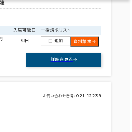
建
入居可能日
一括請求リスト
0円
即日
追加
資料請求
詳細を見る
021-12239
お問い合わせ番号：