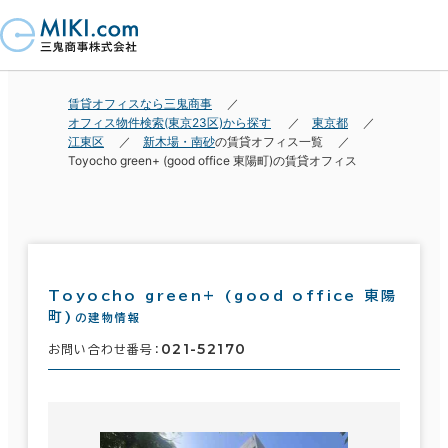
賃貸オフィスなら三鬼商事
オフィス物件検索(東京23区)から探す
東京都
江東区
新木場・南砂
の賃貸オフィス一覧
Toyocho green+ (good office 東陽町)の賃貸オフィス
Toyocho green+ (good office 東陽
町)
の建物情報
021-52170
お問い合わせ番号：