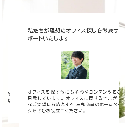
底サ
私たちが理想のオフィス探しを徹底サ
ポートいたします
オフィスを探す他にも多彩なコンテンツをご
信頼の
用意しています。 オフィスに関するさまざま
 豊富
なご要望にお応えする 三鬼商事のホームペー
す。
ジをぜひお役立てください。