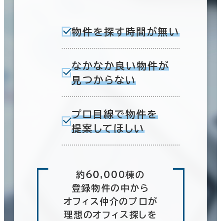
物件を探す時間が無い
なかなか良い物件が
見つからない
プロ目線で物件を
提案してほしい
約60,000棟の
登録物件の中から
オフィス仲介のプロが
理想のオフィス探しを