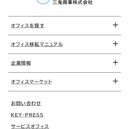
オフィスを探す
オフィス移転マニュアル
エリアから探す
地図から探す
企業情報
オフィス探しのためのチェックポイント
路線・駅から探す
移転コストシミュレーション
オフィスマーケット
会社概要
移転スケジュール
支店情報
オフィス移転Q&A
お問い合わせ
東京
三鬼商事が選ばれる理由
KEY-PRESS
大阪
一般事業主行動計画
サービスオフィス