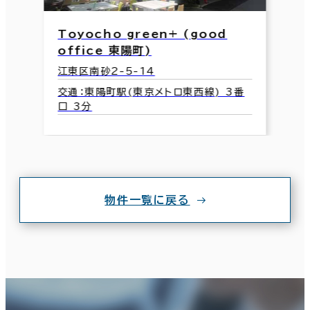
Toyocho green+ (good
office 東陽町)
江東区南砂2-5-14
交通：東陽町駅(東京メトロ東西線) 3番
口 3分
物件一覧に戻る