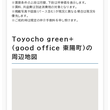
※賃貸条件の上段は月額、下段は坪単価を表示します。
※賃料、共益費は別途消費税の対象となります。
※掲載写真や図面（パース含む）が現況と異なる場合は現況を
優先します。
※ご成約時は規定の仲介手数料を申し受けます。
Toyocho green+
(good office 東陽町)の
周辺地図