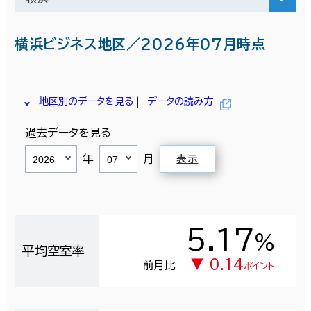
横浜ビジネス地区／2026年07月時点
地区別のデータを見る
データの読み方
過去データを見る
年
月
表示
5.17
％
平均空室率
▼ 0.14
前月比
ポイント