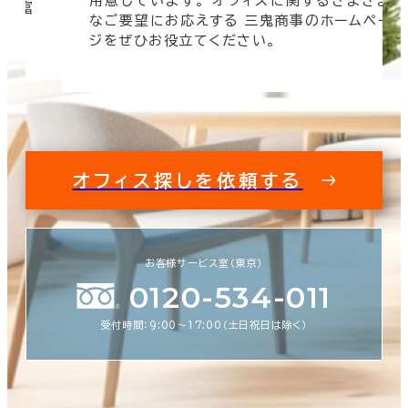
用意しています。 オフィスに関するさまざま
 豊富
なご要望にお応えする 三鬼商事のホームペー
す。
ジをぜひお役立てください。
オフィス探しを依頼する
お客様サービス室（東京）
0120-534-011
受付時間：9:00〜17:00（土日祝日は除く）