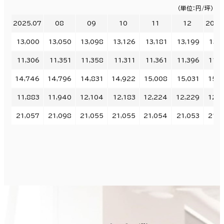
（単位：円/坪）
2025.07
08
09
10
11
12
2026
13,000
13,050
13,098
13,126
13,181
13,199
13,2
11,306
11,351
11,358
11,311
11,361
11,396
11,4
14,746
14,796
14,831
14,922
15,008
15,031
15,0
11,883
11,940
12,104
12,183
12,224
12,229
12,2
21,057
21,098
21,055
21,055
21,054
21,053
21,0