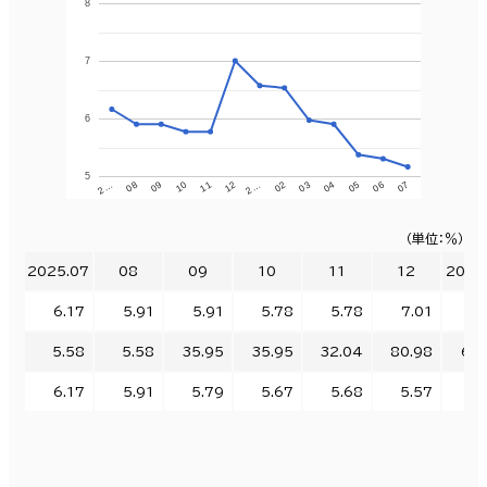
8
7
6
5
07
04
2…
10
2…
05
02
11
08
06
03
12
09
（単位：％）
2025.07
08
09
10
11
12
2026
6.17
5.91
5.91
5.78
5.78
7.01
6.
5.58
5.58
35.95
35.95
32.04
80.98
60.
6.17
5.91
5.79
5.67
5.68
5.57
5.