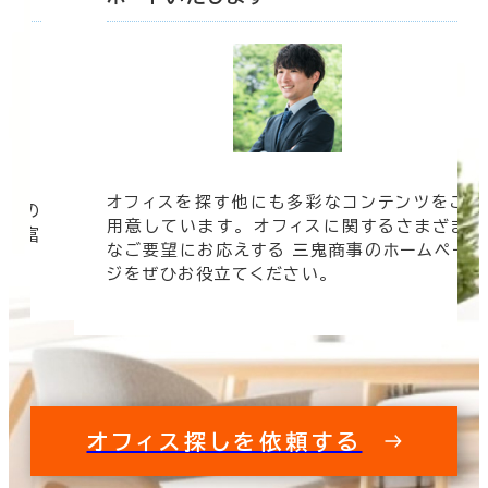
オフィスを探す他にも多彩なコンテンツをご
信頼の
用意しています。 オフィスに関するさまざま
 豊富
なご要望にお応えする 三鬼商事のホームペー
す。
ジをぜひお役立てください。
オフィス探しを依頼する