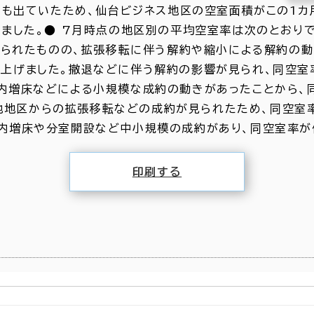
も出ていたため、仙台ビジネス地区の空室面積がこの1カ
昇しました。● 7月時点の地区別の平均空室率は次のとおりで
られたものの、拡張移転に伴う解約や縮小による解約の動
ント上げました。撤退などに伴う解約の影響が見られ、同空
。館内増床などによる小規模な成約の動きがあったことから、
や他地区からの拡張移転などの成約が見られたため、同空室
。館内増床や分室開設など中小規模の成約があり、同空室率が
印刷する