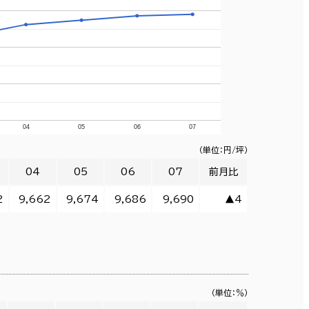
04
05
06
07
（単位：円/坪）
04
05
06
07
前月比
2
9,662
9,674
9,686
9,690
▲4
（単位：％）