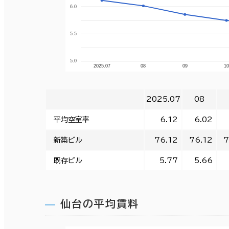
6.0
5.5
5.0
2025.07
08
09
1
2025.07
08
平均空室率
6.12
6.02
新築ビル
76.12
76.12
7
既存ビル
5.77
5.66
仙台の平均賃料