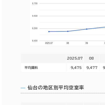
9,700
9,600
9,500
9,400
2025.07
08
09
2025.07
08
平均賃料
9,475
9,477
9
仙台の地区別平均空室率