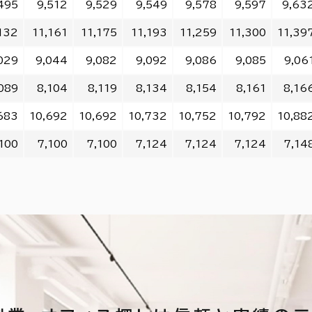
495
9,512
9,529
9,549
9,578
9,597
9,63
132
11,161
11,175
11,193
11,259
11,300
11,39
029
9,044
9,082
9,092
9,086
9,085
9,06
089
8,104
8,119
8,134
8,154
8,161
8,16
683
10,692
10,692
10,732
10,752
10,792
10,88
100
7,100
7,100
7,124
7,124
7,124
7,14