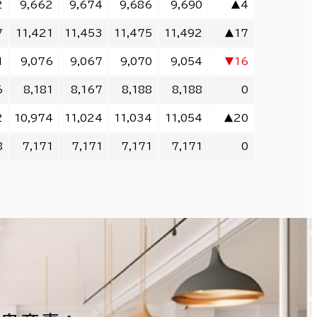
2
9,662
9,674
9,686
9,690
▲4
7
11,421
11,453
11,475
11,492
▲17
1
9,076
9,067
9,070
9,054
▼16
6
8,181
8,167
8,188
8,188
0
2
10,974
11,024
11,034
11,054
▲20
8
7,171
7,171
7,171
7,171
0