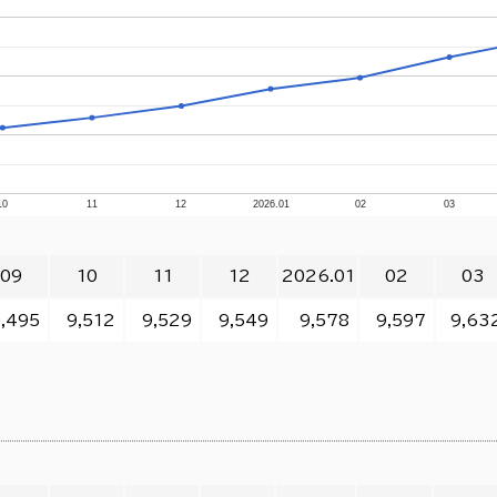
10
11
12
2026.01
02
03
09
10
11
12
2026.01
02
03
,495
9,512
9,529
9,549
9,578
9,597
9,63