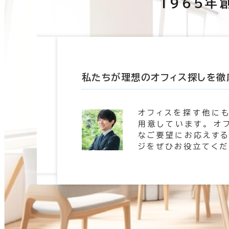
1965年
たします
私たちが理想のオフィス探しを徹
 信頼の
オフィスを探す他に
。 豊富
用意しています。 オ
します。
なご要望にお応えする
ジをぜひお役立てくだ