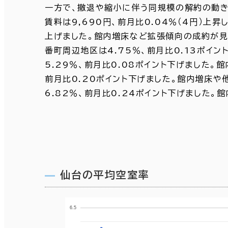
一方で、撤退や縮小に伴う同規模の解約の動き
賃料は9,690円、前月比0.04％（4円）上
上げました。館内増床など拡張傾向の成約が見
番町周辺地区は4.75％、前月比0.13ポイ
5.29％、前月比0.08ポイント下げました
前月比0.20ポイント下げました。館内増床
6.82％、前月比0.24ポイント下げました
仙台の平均空室率
6.5