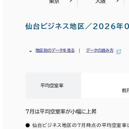
東京
大阪
仙台ビジネス地区／2026年
地区別のデータを見る
データの読み方
平均空室率
前
７月は平均空室率が小幅に上昇
● 仙台ビジネス地区の7月時点の平均空室率は