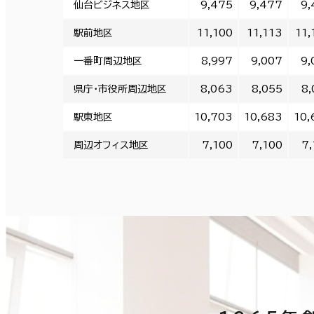
仙台ビジネス地区
9,475
9,477
9,
駅前地区
11,100
11,113
11,
一番町周辺地区
8,997
9,007
9,
県庁・市役所周辺地区
8,063
8,055
8,
駅東地区
10,703
10,683
10,
周辺オフィス地区
7,100
7,100
7,