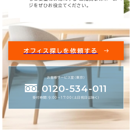
す。
ジをぜひお役立てください。
オフィス探しを依頼する
お客様サービス室（東京）
0120-534-011
受付時間：9:00〜17:00（土日祝日は除く）