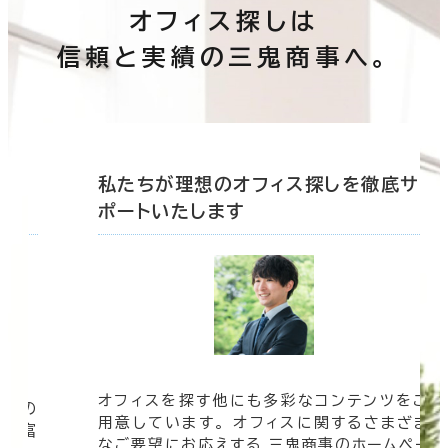
オフィス探しは
信頼と実績の三鬼商事へ。
底サ
私たちが理想のオフィス探しを徹底サ
ポートいたします
オフィスを探す他にも多彩なコンテンツをご
信頼の
用意しています。 オフィスに関するさまざま
 豊富
なご要望にお応えする 三鬼商事のホームペー