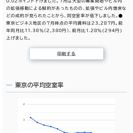
0.02ポイント下げました。7月は大型の募集開始やビル内
の拡張移動による解約があったものの、拡張やビル内増床な
どの成約が見られたことから、同空室率が低下しました。●
東京ビジネス地区の7月時点の平均賃料は23,287円。前
年同月比11.38％（2,380円）、前月比1.28％(294円)
上げました。
印刷する
東京の平均空室率
4
3