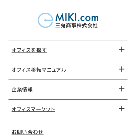
オフィスを探す
オフィス移転マニュアル
エリアから探す
地図から探す
企業情報
オフィス探しのためのチェックポイント
路線・駅から探す
移転コストシミュレーション
オフィスマーケット
会社概要
移転スケジュール
支店情報
オフィス移転Q&A
お問い合わせ