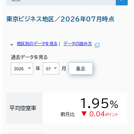
東京ビジネス地区／2026年07月時点
地区別のデータを見る
データの読み方
過去データを見る
年
月
表示
1.95
％
平均空室率
▼ 0.04
前月比
ポイント