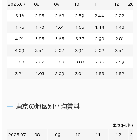
2025.07
08
09
10
11
12
2026
3.16
2.85
2.68
2.59
2.44
2.22
2.
1.75
1.70
1.61
1.65
1.49
1.43
1.
4.21
3.85
3.65
3.37
2.90
2.81
2.
4.09
3.54
3.07
2.94
3.02
2.54
2.
3.00
2.82
3.08
3.03
2.75
2.59
2.
2.24
1.93
2.09
2.04
1.88
1.82
1.
東京の地区別平均賃料
（単位：円/坪）
2025.07
08
09
10
11
12
202