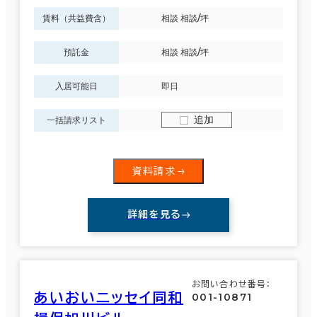
賃料（共益費含）
相談 相談/坪
預託金
相談 相談/坪
入居可能日
即日
追加
一括請求リスト
資料請求
詳細を見る
お問い合わせ番号：
あいおいニッセイ同和
001-10871