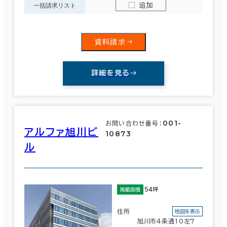
追加
一括請求リスト
資料請求
詳細を見る
001-
お問い合わせ番号：
アルファ旭川ビ
10873
ル
54坪
掲載面積
住所
地図を表示
旭川市４条通10左7