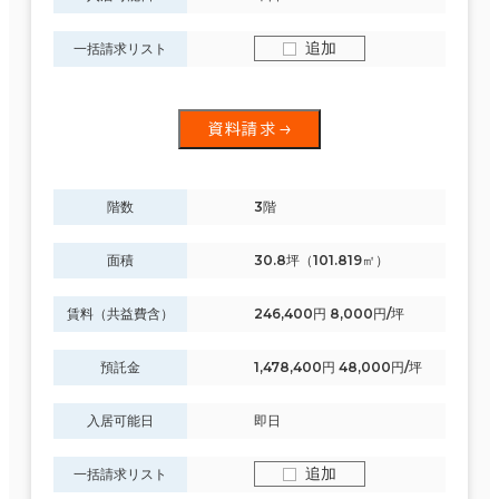
追加
一括請求リスト
資料請求
階数
3階
面積
30.8坪（101.819㎡）
賃料（共益費含）
246,400円 8,000円/坪
預託金
1,478,400円 48,000円/坪
入居可能日
即日
追加
一括請求リスト