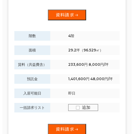
資料請求
階数
4階
面積
29.2坪（96.529㎡）
賃料（共益費含）
233,600円 8,000円/坪
預託金
1,401,600円 48,000円/坪
入居可能日
即日
追加
一括請求リスト
資料請求