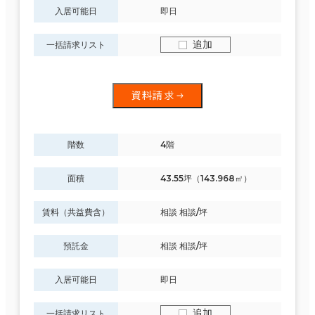
入居可能日
即日
追加
一括請求リスト
資料請求
階数
4階
面積
43.55坪（143.968㎡）
賃料（共益費含）
相談 相談/坪
預託金
相談 相談/坪
入居可能日
即日
追加
一括請求リスト