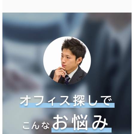
オフィス探しで
お悩み
こんな