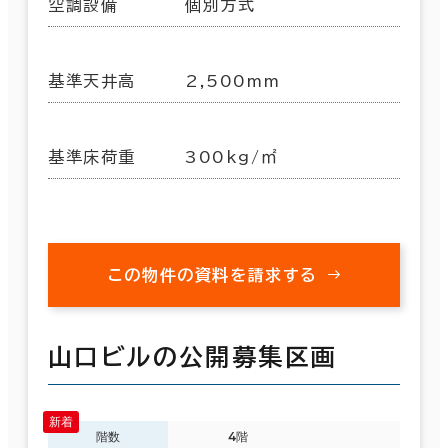
空調設備
個別方式
基準天井高
2,500mm
基準床荷重
300kg/㎡
この物件の資料を請求する
山口ビルの公開募集区画
階数
4階