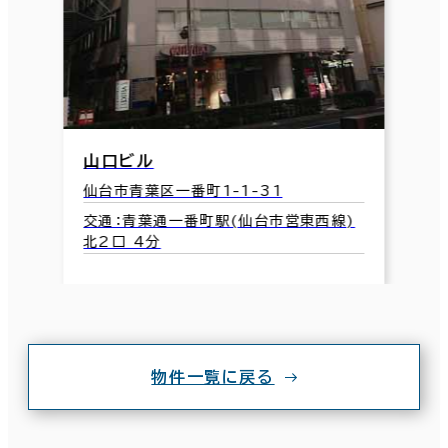
山口ビル
仙台市青葉区一番町1-1-31
交通：青葉通一番町駅(仙台市営東西線)
北2口 4分
物件一覧に戻る