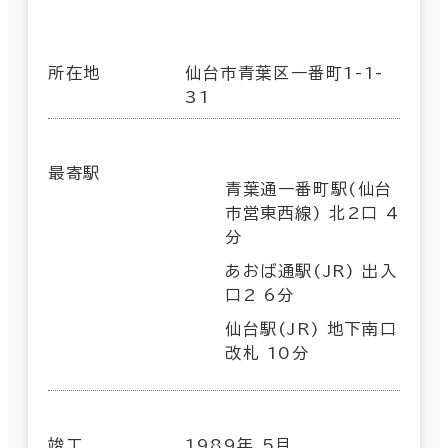
所在地
仙台市青葉区一番町1-1-
31
最寄駅
青葉通一番町駅(仙台
市営東西線) 北2口 4
分
あおば通駅(JR) 出入
口2 6分
仙台駅(JR) 地下南口
改札 10分
竣工
1989年 5月