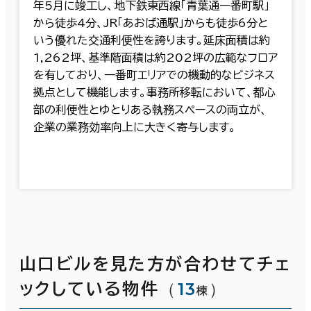
年5月に竣工し、地下鉄東西線「青葉通一番町駅」
から徒歩4分、JR「あおば通駅」からも徒歩6分と
いう優れた交通利便性を誇ります。延床面積は約
1,262坪、基準階面積は約202坪の広範なフロア
を有しており、一番町エリアでの機動的なビジネス
拠点として機能します。事務所移転において、都心
部の利便性とゆとりある執務スペースの両立が、
企業の業務効率向上に大きく寄与します。
山口ビルを見た方が合わせてチェ
（
13
）
ックしている物件
棟