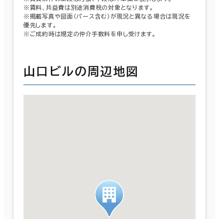
※賃料、共益費は別途消費税の対象となります。
※掲載写真や図面（パース含む）が現況と異なる場合は現況を
優先します。
※ご成約時は規定の仲介手数料を申し受けます。
山口ビルの周辺地図