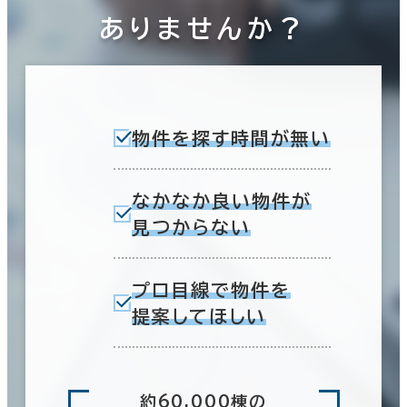
ありませんか？
物件を探す時間が無い
なかなか良い物件が
見つからない
プロ目線で物件を
提案してほしい
約60,000棟の