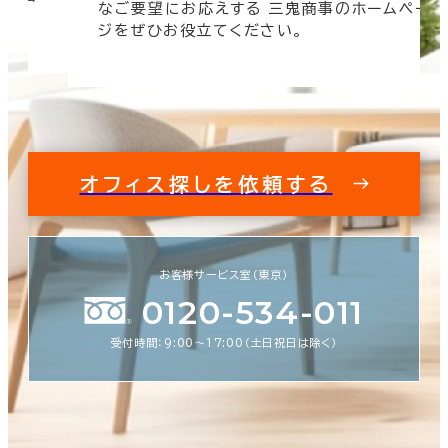
なご要望にお応えする 三鬼商事のホームペー
す。
ジをぜひお役立てください。
オフィス探しを依頼する
お客様サービス室（東京）
0120-534-011
受付時間：9:00〜17:00（土日祝日は除く）