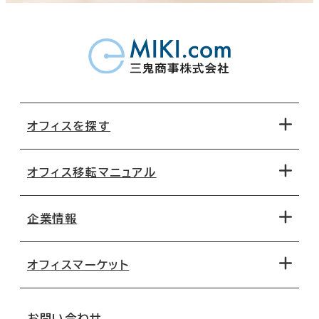
オフィスを探す
オフィス移転マニュアル
エリアから探す
地図から探す
企業情報
オフィス探しのためのチェックポイント
路線・駅から探す
移転コストシミュレーション
オフィスマーケット
会社概要
移転スケジュール
支店情報
オフィス移転Q&A
お問い合わせ