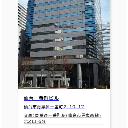
仙台一番町ビル
仙台市青葉区一番町2-10-17
交通：青葉通一番町駅(仙台市営東西線)
北2口 6分