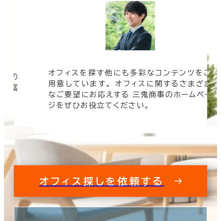
オフィスを探す他にも多彩なコンテンツをご
信頼の
用意しています。 オフィスに関するさまざま
 豊富
なご要望にお応えする 三鬼商事のホームペー
す。
ジをぜひお役立てください。
オフィス探しを依頼する