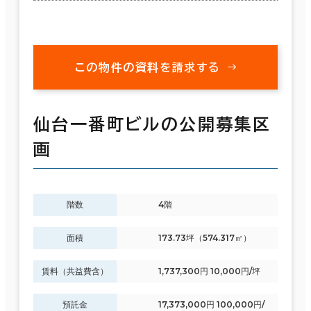
この物件の資料を請求する
仙台一番町ビルの公開募集区
画
階数
4階
面積
173.73坪（574.317㎡）
賃料（共益費含）
1,737,300円 10,000円/坪
預託金
17,373,000円 100,000円/