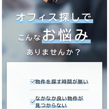
オフィス探しで
お悩み
こんな
ありませんか？
物件を探す時間が無い
なかなか良い物件が
見つからない