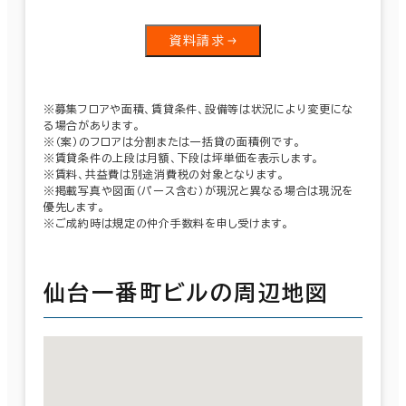
資料請求
※募集フロアや面積、賃貸条件、設備等は状況により変更にな
る場合があります。
※（案）のフロアは分割または一括貸の面積例です。
※賃貸条件の上段は月額、下段は坪単価を表示します。
※賃料、共益費は別途消費税の対象となります。
※掲載写真や図面（パース含む）が現況と異なる場合は現況を
優先します。
※ご成約時は規定の仲介手数料を申し受けます。
仙台一番町ビルの周辺地図