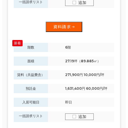
一括請求リスト
追加
資料請求
階数
6階
面積
27.19坪（89.885㎡）
賃料（共益費含）
271,900円 10,000円/坪
預託金
1,631,400円 60,000円/坪
入居可能日
即日
一括請求リスト
追加