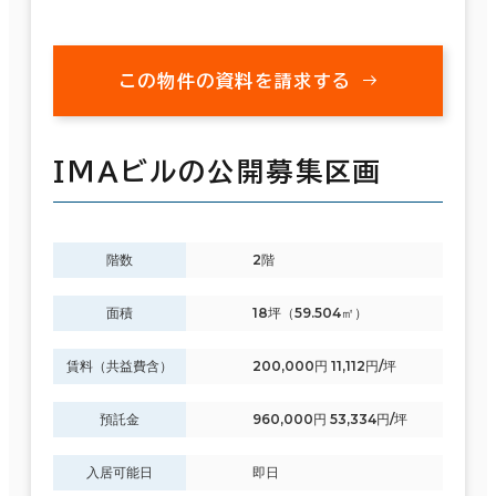
この物件の資料を請求する
ＩＭＡビルの公開募集区画
階数
2階
面積
18坪（59.504㎡）
賃料（共益費含）
200,000円 11,112円/坪
預託金
960,000円 53,334円/坪
入居可能日
即日