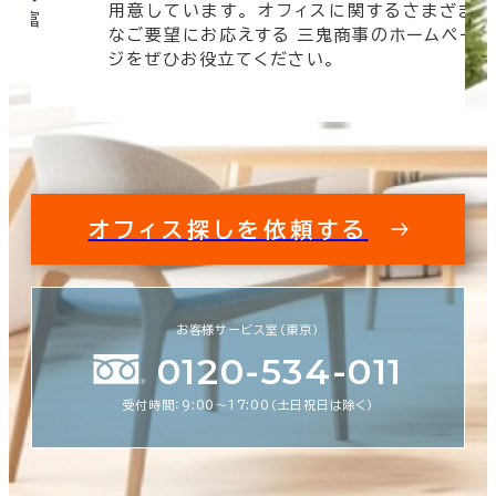
用意しています。 オフィスに関するさまざま
 豊富
なご要望にお応えする 三鬼商事のホームペー
す。
ジをぜひお役立てください。
オフィス探しを依頼する
お客様サービス室（東京）
0120-534-011
受付時間：9:00〜17:00（土日祝日は除く）