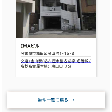
ＩＭＡビル
名古屋市熱田区金山町1-15-8
交通：金山駅(名古屋市営名城線･名港線/
名鉄名古屋本線) 東出口 3分
物件一覧に戻る