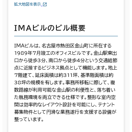
拡大地図を表示
ＩＭＡビルのビル概要
ＩＭＡビルは、名古屋市熱田区金山町に所在する
1989年7月竣工のオフィスビルです。金山駅東出
口から徒歩3分、南口から徒歩4分という交通結節
点に近接するビジネス拠点として機能します。地上
7階建て、延床面積は約311坪、基準階面積は約
38坪の規模を有します。事務所移転に際して、複
数路線が利用可能な金山駅の利便性と、落ち着い
た執務環境を両立できる仕様です。整形な室内空
間は効率的なレイアウト設計を可能にし、テナント
募集物件として円滑な業務遂行を支援する設備が
整っています。