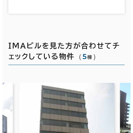
ＩＭＡビルを見た方が合わせてチ
（
5
）
ェックしている物件
棟