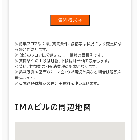
資料請求
※募集フロアや面積、賃貸条件、設備等は状況により変更にな
る場合があります。
※（案）のフロアは分割または一括貸の面積例です。
※賃貸条件の上段は月額、下段は坪単価を表示します。
※賃料、共益費は別途消費税の対象となります。
※掲載写真や図面（パース含む）が現況と異なる場合は現況を
優先します。
※ご成約時は規定の仲介手数料を申し受けます。
ＩＭＡビルの周辺地図