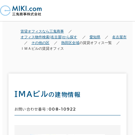
賃貸オフィスなら三鬼商事
オフィス物件検索(名古屋)から探す
愛知県
名古屋市
その他の区
熱田区全域
の賃貸オフィス一覧
ＩＭＡビルの賃貸オフィス
ＩＭＡビル
の建物情報
008-10922
お問い合わせ番号：