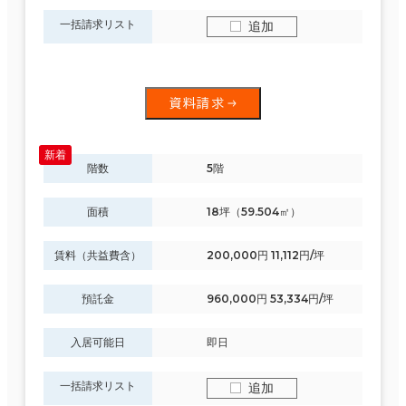
一括請求リスト
追加
資料請求
階数
5階
面積
18坪（59.504㎡）
賃料（共益費含）
200,000円 11,112円/坪
預託金
960,000円 53,334円/坪
入居可能日
即日
一括請求リスト
追加