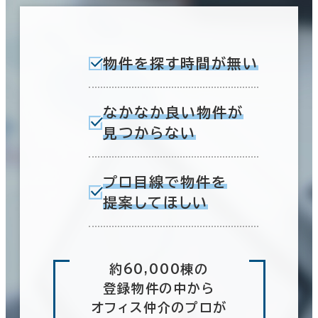
物件を探す時間が無い
なかなか良い物件が
見つからない
プロ目線で物件を
提案してほしい
約60,000棟の
登録物件の中から
オフィス仲介のプロが