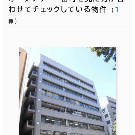
（
1
わせてチェックしている物件
）
棟