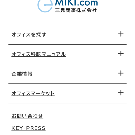
オフィスを探す
オフィス移転マニュアル
エリアから探す
地図から探す
企業情報
オフィス探しのためのチェックポイント
路線・駅から探す
移転コストシミュレーション
オフィスマーケット
会社概要
移転スケジュール
支店情報
オフィス移転Q&A
お問い合わせ
東京
三鬼商事が選ばれる理由
KEY-PRESS
大阪
一般事業主行動計画