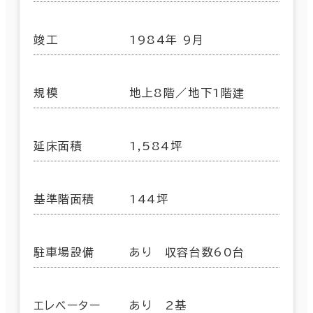
竣工
1984年 9月
規模
地上8階／地下1階建
延床面積
1,584坪
基準階面積
144坪
駐車場設備
あり 収容台数60台
エレベーター
あり 2基