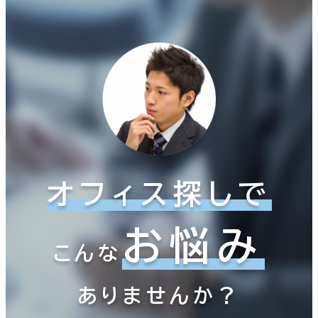
オフィス探しで
お悩み
こんな
ありませんか？