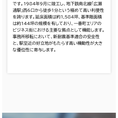
です。1984年9月に竣工し、地下鉄南北線「広瀬
通駅」西6口から徒歩1分という極めて高い利便性
を誇ります。延床面積は約1,584坪、基準階面積
は約144坪の規模を有しており、一番町エリアの
ビジネス街における主要な拠点として機能します。
事務所移転において、新耐震基準適合の安全性
と、駅至近の好立地がもたらす高い機動性が大き
な優位性に寄与します。