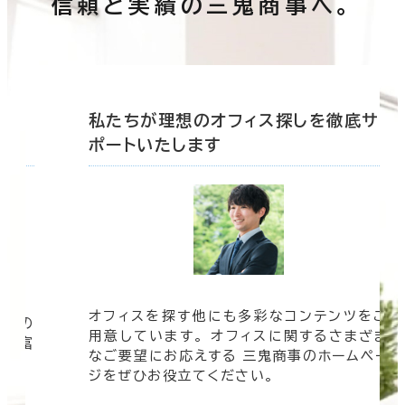
信頼と実績の三鬼商事へ。
底サ
私たちが理想のオフィス探しを徹底サ
ポートいたします
オフィスを探す他にも多彩なコンテンツをご
信頼の
用意しています。 オフィスに関するさまざま
 豊富
なご要望にお応えする 三鬼商事のホームペー
す。
ジをぜひお役立てください。