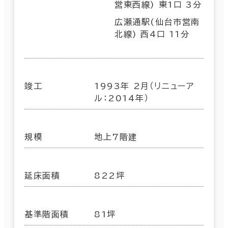
営東西線) 東1口 3分
広瀬通駅(仙台市営南
北線) 西4口 11分
竣工
1993年 2月（リニューア
ル：2014年）
規模
地上7階建
延床面積
822坪
基準階面積
81坪