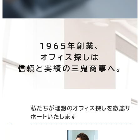
1965年創業、
オフィス探しは
信頼と実績の三鬼商事へ。
底サ
私たちが理想のオフィス探しを徹底サ
ポートいたします