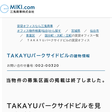
賃貸オフィスなら三鬼商事
オフィス物件検索(仙台)から探す
宮城県
仙台市
青葉区
国分町・大町・立町
の賃貸オフィス一覧
ＴＡＫＡＹＵパークサイドビルの賃貸オフィス
ＴＡＫＡＹＵパークサイドビル
の建物情報
002-00320
お問い合わせ番号：
当物件の募集区画の掲載は終了しました。
ＴＡＫＡＹＵパークサイドビルを見