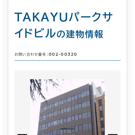
ＴＡＫＡＹＵパークサ
イドビル
の建物情報
002-00320
お問い合わせ番号：