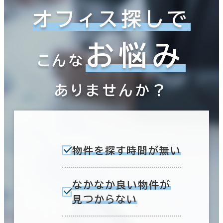
オフィス探しで
お悩み
こんな
ありませんか？
物件を探す時間が無い
なかなか良い物件が
見つからない