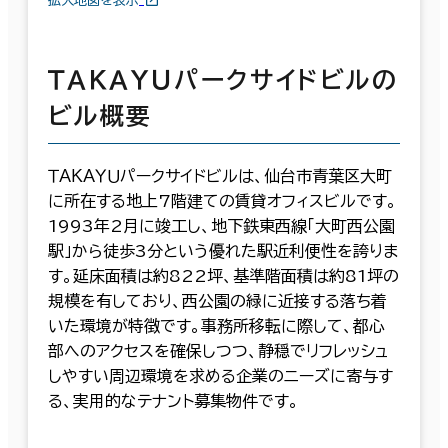
拡大地図を表示
ＴＡＫＡＹＵパークサイドビルの
ビル概要
ＴＡＫＡＹＵパークサイドビルは、仙台市青葉区大町
に所在する地上7階建ての賃貸オフィスビルです。
1993年2月に竣工し、地下鉄東西線「大町西公園
駅」から徒歩3分という優れた駅近利便性を誇りま
す。延床面積は約822坪、基準階面積は約81坪の
規模を有しており、西公園の緑に近接する落ち着
いた環境が特徴です。事務所移転に際して、都心
部へのアクセスを確保しつつ、静穏でリフレッシュ
しやすい周辺環境を求める企業のニーズに寄与す
る、実用的なテナント募集物件です。