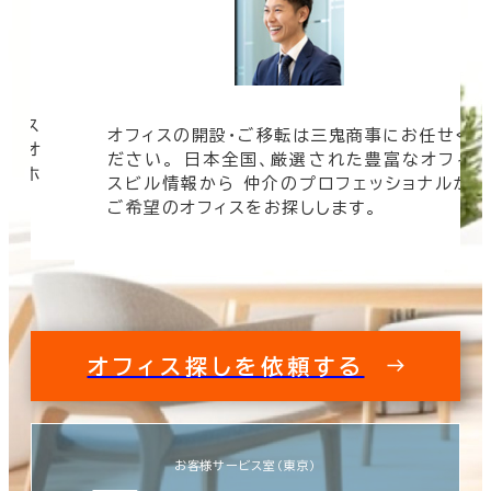
フィス
オフィスの開設・ご移転は三鬼商事にお任せく
す。オ
ださい。 日本全国、厳選された豊富なオフィ
事のホ
スビル情報から 仲介のプロフェッショナルが
ご希望のオフィスをお探しします。
オフィス探しを依頼する
お客様サービス室（東京）