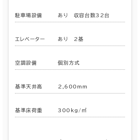
駐車場設備
あり 収容台数32台
エレベーター
あり 2基
空調設備
個別方式
基準天井高
2,600mm
基準床荷重
300kg/㎡