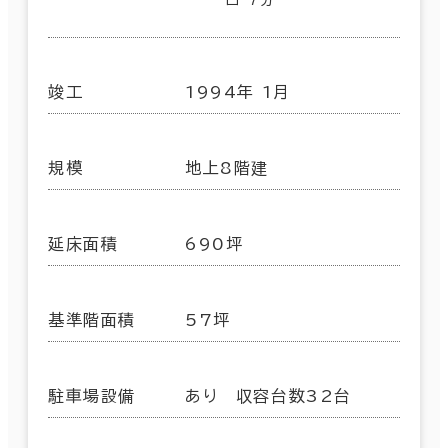
口 7分
竣工
1994年 1月
規模
地上8階建
延床面積
690坪
基準階面積
57坪
駐車場設備
あり 収容台数32台