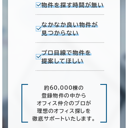
物件を探す時間が無い
なかなか良い物件が
見つからない
プロ目線で物件を
提案してほしい
約60,000棟の
登録物件の中から
オフィス仲介のプロが
理想のオフィス探しを
徹底サポートいたします。