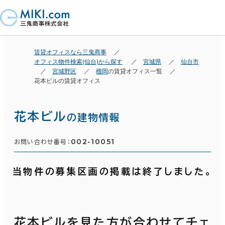
賃貸オフィスなら三鬼商事
オフィス物件検索(仙台)から探す
宮城県
仙台市
宮城野区
榴岡
の賃貸オフィス一覧
花本ビルの賃貸オフィス
花本ビル
の建物情報
002-10051
お問い合わせ番号：
当物件の募集区画の掲載は終了しました。
花本ビルを見た方が合わせてチェ