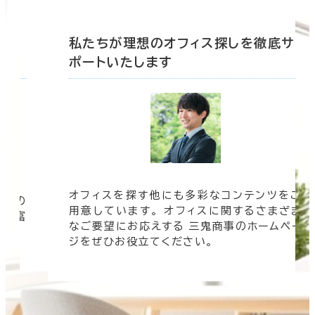
底サ
私たちが理想のオフィス探しを徹底サ
ポートいたします
オフィスを探す他にも多彩なコンテンツをご
信頼の
用意しています。 オフィスに関するさまざま
 豊富
なご要望にお応えする 三鬼商事のホームペー
す。
ジをぜひお役立てください。