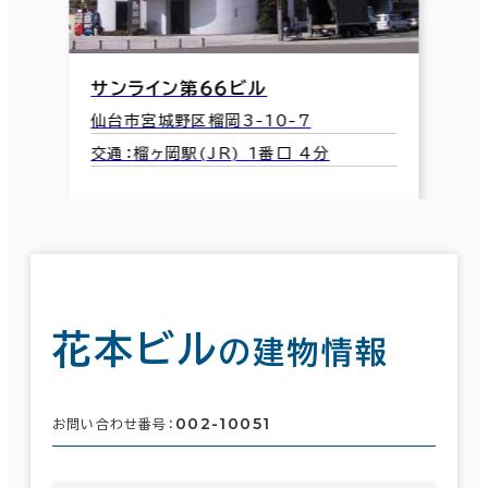
サンライン第６６ビル
仙台市宮城野区榴岡3-10-7
交通：榴ヶ岡駅(JR) 1番口 4分
花本ビル
の建物情報
002-10051
お問い合わせ番号：