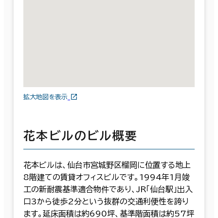
拡大地図を表示
花本ビルのビル概要
花本ビルは、仙台市宮城野区榴岡に位置する地上
8階建ての賃貸オフィスビルです。1994年1月竣
工の新耐震基準適合物件であり、JR「仙台駅」出入
口3から徒歩2分という抜群の交通利便性を誇り
ます。延床面積は約690坪、基準階面積は約57坪