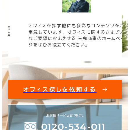
オフィスを探す他にも多彩なコンテンツをご
信頼の
用意しています。 オフィスに関するさまざま
 豊富
なご要望にお応えする 三鬼商事のホームペー
す。
ジをぜひお役立てください。
オフィス探しを依頼する
お客様サービス室（東京）
0120-534-011