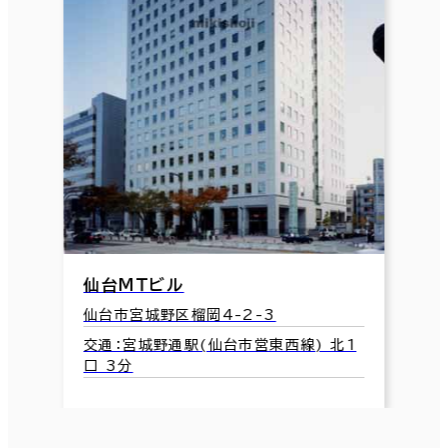
仙台ＭＴビル
仙台市宮城野区榴岡4-2-3
交通：宮城野通駅(仙台市営東西線) 北1
口 3分