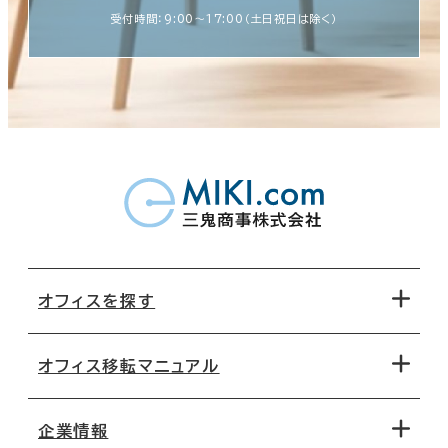
受付時間：9:00〜17:00（土日祝日は除く）
オフィスを探す
オフィス移転マニュアル
エリアから探す
地図から探す
企業情報