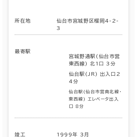
所在地
仙台市宮城野区榴岡4-2-
3
最寄駅
宮城野通駅(仙台市営
東西線) 北1口 3分
仙台駅(JR) 出入口2
4分
仙台駅(仙台市営南北線･
東西線) エレベータ出入
口 8分
竣工
1999年 3月