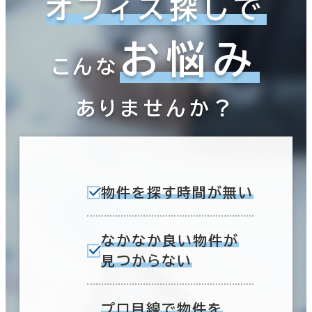
オフィス探しで
お悩み
こんな
ありませんか？
物件を探す時間が無い
なかなか良い物件が
見つからない
プロ目線で物件を