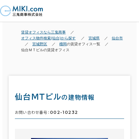
賃貸オフィスなら三鬼商事
オフィス物件検索(仙台)から探す
宮城県
仙台市
宮城野区
榴岡
の賃貸オフィス一覧
仙台ＭＴビルの賃貸オフィス
仙台ＭＴビル
の建物情報
002-10232
お問い合わせ番号：