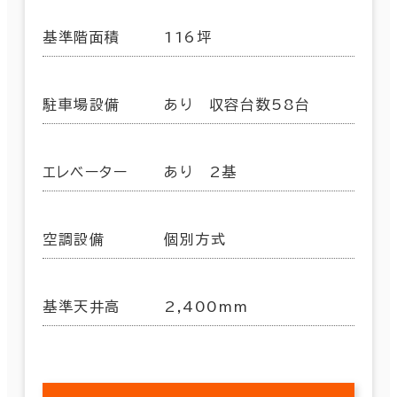
基準階面積
116坪
駐車場設備
あり 収容台数58台
エレベーター
あり 2基
空調設備
個別方式
基準天井高
2,400mm