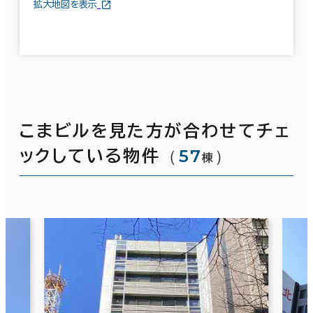
拡大地図を表示
こまビルを見た方が合わせてチェ
（
57
）
ックしている物件
棟