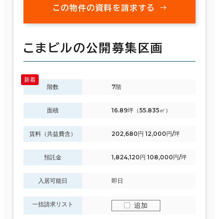
この物件の資料を請求する
こまビルの公開募集区画
階数
7階
面積
16.89坪（55.835㎡）
賃料（共益費含）
202,680円 12,000円/坪
預託金
1,824,120円 108,000円/坪
入居可能日
即日
一括請求リスト
追加