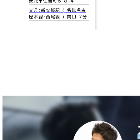
安城市住吉町6-8-4
交通：新安城駅 ( 名鉄名古
屋本線･西尾線 ) 南口 7分