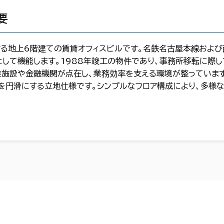
要
る地上6階建ての賃貸オフィスビルです。名鉄名古屋本線およ
として機能します。1988年竣工の物件であり、事務所移転に際
業施設や金融機関が点在し、業務効率を支える環境が整っていま
を円滑にする立地仕様です。シンプルなフロア構成により、多様な