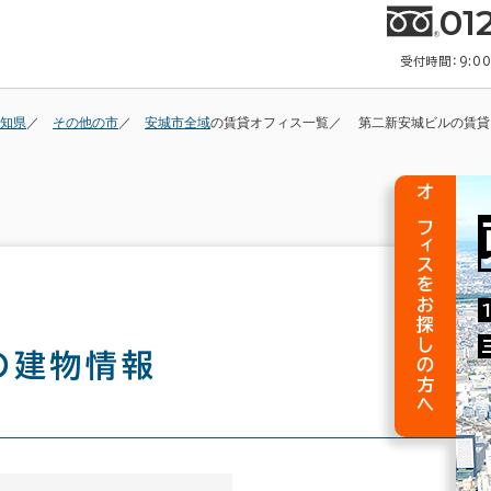
01
受付時間：9:0
知県
その他の市
安城市全域
の賃貸オフィス一覧
第二新安城ビルの賃貸
オフィスをお探しの方へ
の建物情報