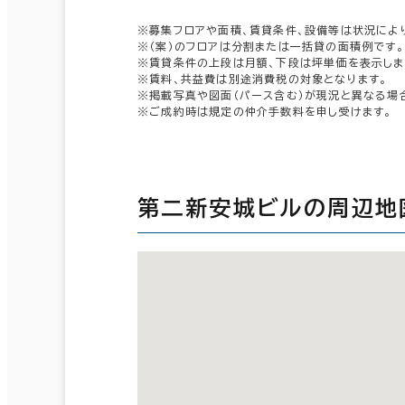
※募集フロアや面積、賃貸条件、設備等は状況によ
※（案）のフロアは分割または一括貸の面積例です。
※賃貸条件の上段は月額、下段は坪単価を表示しま
※賃料、共益費は別途消費税の対象となります。
※掲載写真や図面（パース含む）が現況と異なる場
※ご成約時は規定の仲介手数料を申し受けます。
第二新安城ビルの周辺地