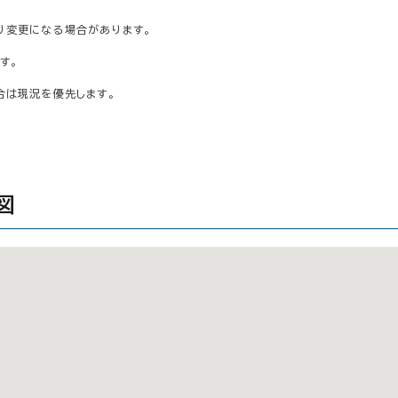
り変更になる場合があります。
す。
合は現況を優先します。
図