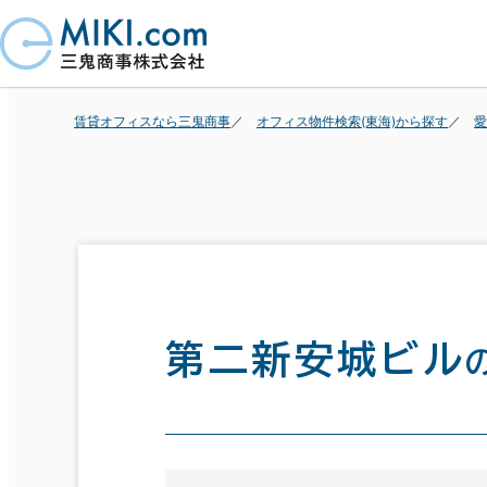
賃貸オフィスなら三鬼商事
オフィス物件検索(東海)から探す
愛
第二新安城ビル