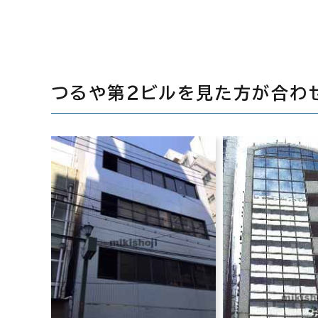
つるや第２ビルを見た方が合わ