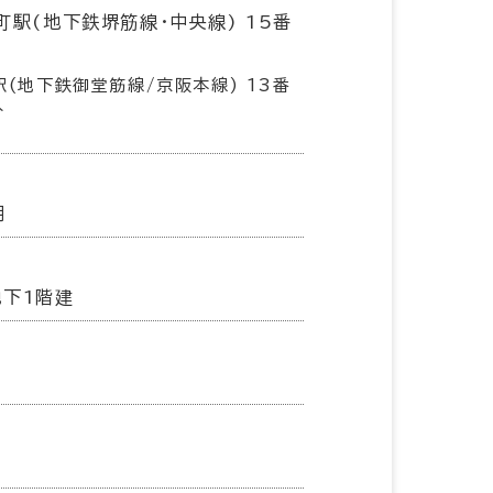
町駅(地下鉄堺筋線･中央線) 15番
駅(地下鉄御堂筋線/京阪本線) 13番
分
月
地下1階建