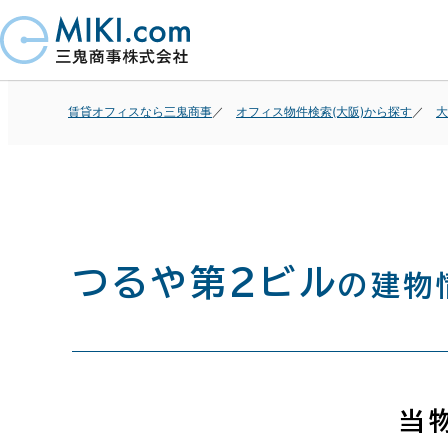
賃貸オフィスなら三鬼商事
オフィス物件検索(大阪)から探す
大
つるや第２ビル
の建物
当