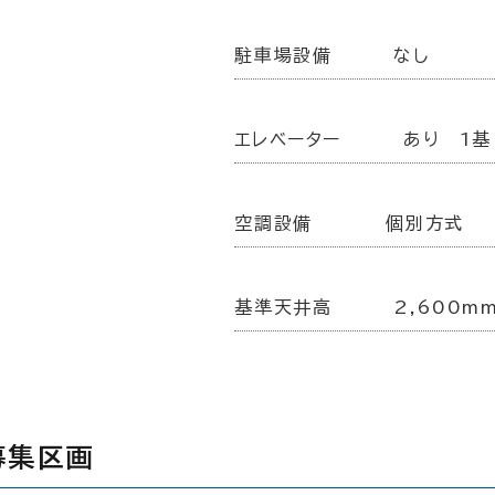
駐車場設備
なし
エレベーター
あり 1基
空調設備
個別方式
基準天井高
2,600m
募集区画