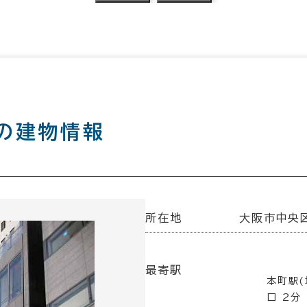
の建物情報
所在地
大阪市中央区
最寄駅
本町駅(
口 2分