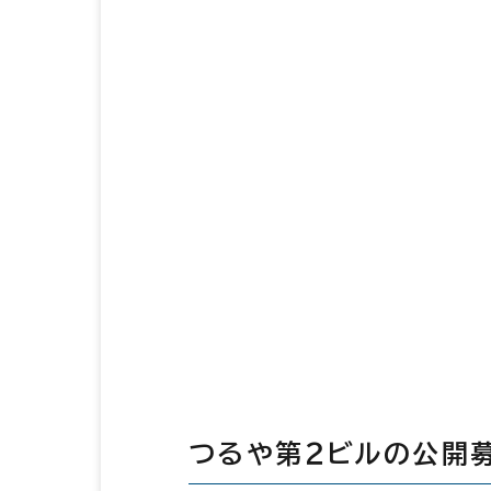
つるや第２ビルの公開