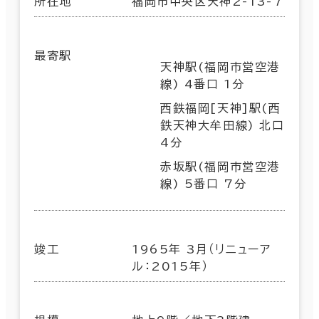
所在地
福岡市中央区天神2-13-7
最寄駅
天神駅(福岡市営空港
線) 4番口 1分
西鉄福岡[天神]駅(西
鉄天神大牟田線) 北口
4分
赤坂駅(福岡市営空港
線) 5番口 7分
竣工
1965年 3月（リニューア
ル：2015年）