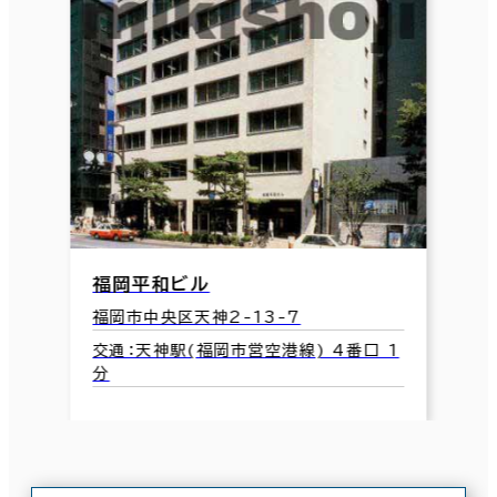
福岡平和ビル
福岡市中央区天神2-13-7
交通：天神駅(福岡市営空港線) 4番口 1
分