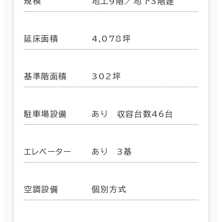
規模
地上9階／地下3階建
延床面積
4,078坪
基準階面積
302坪
駐車場設備
あり 収容台数46台
エレベーター
あり 3基
空調設備
個別方式