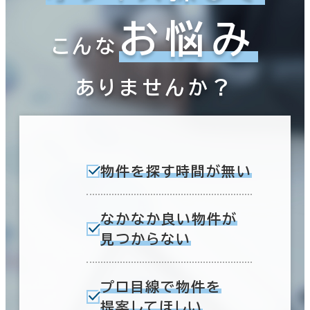
お悩み
こんな
ありませんか？
物件を探す時間が無い
なかなか良い物件が
見つからない
プロ目線で物件を
提案してほしい