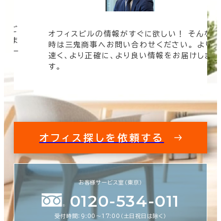
ツをご
オフィスビルの情報がすぐに欲しい！ そんな
まざま
時は三鬼商事へお問い合わせください。 より
ムペー
速く、より正確に、より良い情報をお届けしま
す。
オフィス探しを依頼する
お客様サービス室（東京）
0120-534-011
受付時間：9:00〜17:00（土日祝日は除く）