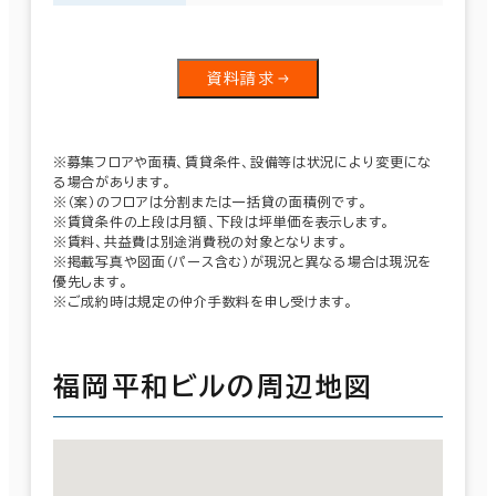
資料請求
※募集フロアや面積、賃貸条件、設備等は状況により変更にな
る場合があります。
※（案）のフロアは分割または一括貸の面積例です。
※賃貸条件の上段は月額、下段は坪単価を表示します。
※賃料、共益費は別途消費税の対象となります。
※掲載写真や図面（パース含む）が現況と異なる場合は現況を
優先します。
※ご成約時は規定の仲介手数料を申し受けます。
福岡平和ビルの周辺地図