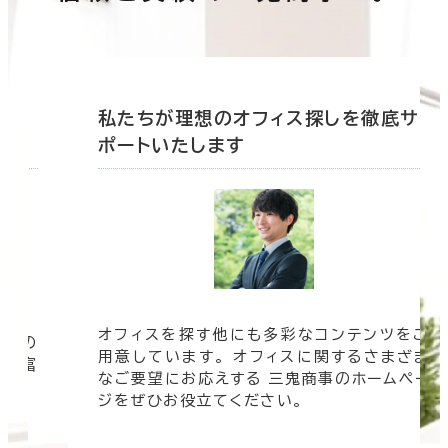
底サ
私たちが理想のオフィス探しを徹底サ
ポートいたします
ツをご
オフィスビルの情報がすぐに欲しい！ そんな
まざま
時は三鬼商事へお問い合わせください。 より
ムペー
速く、より正確に、より良い情報をお届けしま
す。