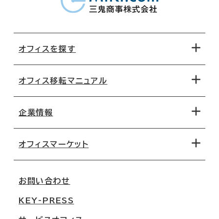
オフィスを探す
オフィス移転マニュアル
エリアから探す
地図から探す
企業情報
オフィス探しのためのチェックポイント
路線・駅から探す
移転コストシミュレーション
オフィスマーケット
会社概要
移転スケジュール
支店情報
オフィス移転Q&A
お問い合わせ
東京
三鬼商事が選ばれる理由
KEY-PRESS
大阪
一般事業主行動計画