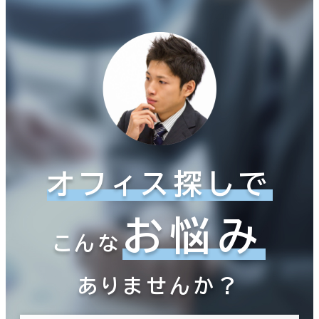
オフィス探しで
お悩み
こんな
ありませんか？