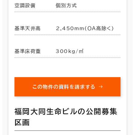
空調設備
個別方式
基準天井高
2,450mm(ＯＡ高除く)
基準床荷重
300kg/㎡
この物件の資料を請求する
福岡大同生命ビルの公開募集
区画