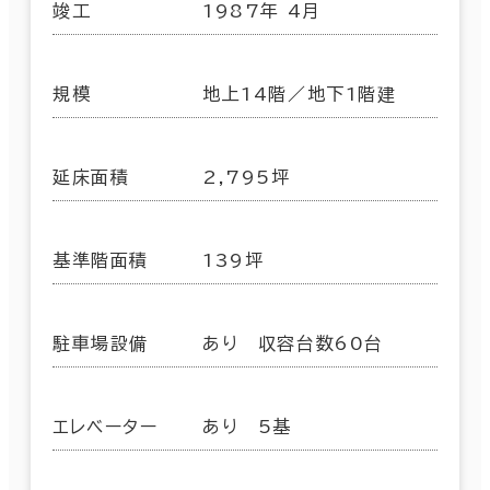
竣工
1987年 4月
規模
地上14階／地下1階建
延床面積
2,795坪
基準階面積
139坪
駐車場設備
あり 収容台数60台
エレベーター
あり 5基