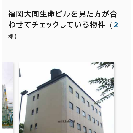
福岡大同生命ビルを見た方が合
（
2
わせてチェックしている物件
）
棟