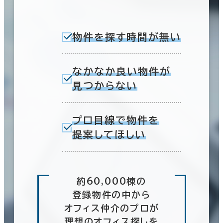
物件を探す時間が無い
なかなか良い物件が
見つからない
プロ目線で物件を
提案してほしい
約60,000棟の
登録物件の中から
オフィス仲介のプロが
理想のオフィス探しを